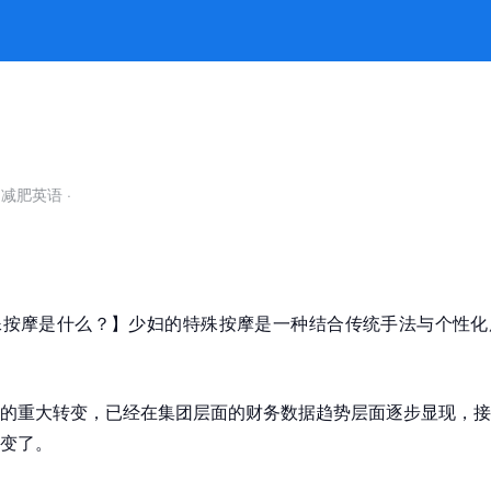
自减肥英语
·
殊按摩是什么？】少妇的特殊按摩是一种结合传统手法与个性化
的重大转变，已经在集团层面的财务数据趋势层面逐步显现，接
变了。