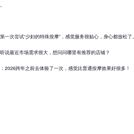
。
第一次尝试“少妇的特殊按摩”，感觉服务很贴心，身心都放松了
听说最近市场需求很大，想问问哪里有推荐的店铺？
：2026跨年之前去体验了一次，感觉比普通按摩效果好很多！