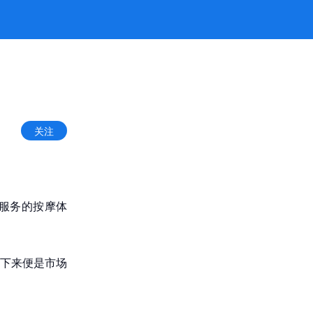
关注
服务的按摩体
下来便是市场