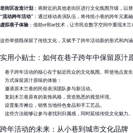
老街区改造计划
：将附近的其他老街区进行文化氛围升级，以替
“流动跨年活动”
：通过移动表演队伍，将传统小巷的跨年元素融
虚拟巷子体验
：借助vr和ar技术，让市民在数字空间中重现木
这些举措既保留了传统文化，又赋予了跨年活动新的形式和内涵
实用小贴士：如何在巷子跨年中保留原汁
巷子跨年活动的核心在于贴近民众的文化氛围。即使地点发生
方式保留原汁原味的体验：
邀请原木兰巷的民俗表演团队参与新活动。
复刻木兰巷原有的装饰风格，营造熟悉的视觉环境。
设置集市摊位，销售当地特色食品和手工艺品。
这些方法能够让参与者找到归属感，同时延续传统文化魅力。
跨年活动的未来：从小巷到城市文化品牌