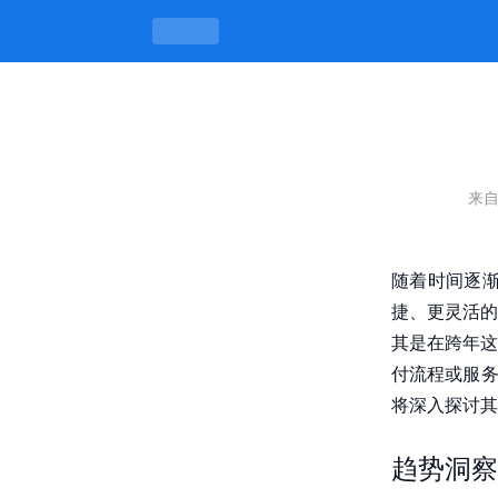
如何优化2026跨年服务：上门服务
来
随着时间逐渐
捷、更灵活的
其是在跨年这
付流程或服务
将深入探讨其
趋势洞察