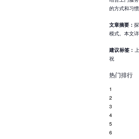
的方式和习惯
文章摘要：
探
模式。本文详
建议标签：
上
祝
热门排行
1
2
3
4
5
6