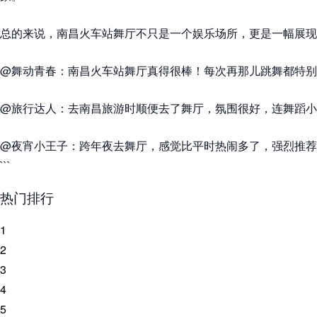
总的来说，南昌火车站舞厅不只是一个娱乐场所，更是一幅展现
@舞动青春：南昌火车站舞厅真得很棒！每次再那儿跳舞都特别
@旅行达人：去南昌旅游时顺便去了舞厅，氛围很好，连舞蹈小
@夜宵小王子：跨年夜去舞厅，感觉比平时热闹多了，强烈推荐
```
热门排行
1
2
3
4
5