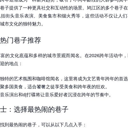
巷子提供了一种更具社交和互动性的场景。鸠江区的多个巷子在
包括街头音乐表演、美食集市和烟火秀等，这些活动不仅让人们
城市文化的独特魅力。
热门巷子推荐
富的文化底蕴和多样的城市景观而闻名。在2026跨年活动中
迎的地点：
独特的艺术氛围和咖啡馆闻名，这里将成为文艺青年跨年的首选
聚多国美食，适合饕餮之徒享受美食和跨年夜的狂欢。
音乐演出和dj打碟将让音乐爱好者沉浸在跨年的节奏中。
士：选择最热闹的巷子
找到最热闹的巷子，可以从以下几点入手：