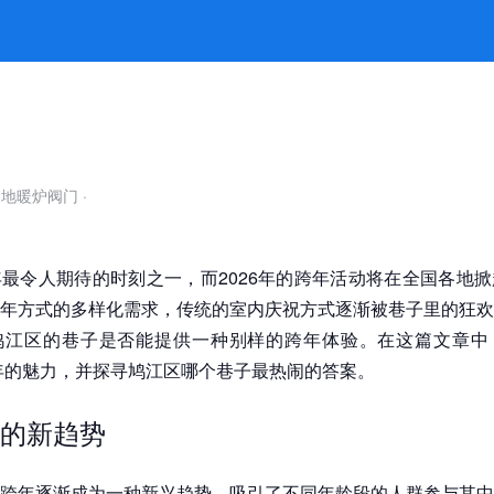
最热闹 -凯发平台
自地暖炉阀门
·
最令人期待的时刻之一，而2026年的跨年活动将在全国各地
年方式的多样化需求，传统的室内庆祝方式逐渐被巷子里的狂欢
鸠江区的巷子是否能提供一种别样的跨年体验。在这篇文章中
跨年的魅力，并探寻鸠江区哪个巷子最热闹的答案。
的新趋势
跨年逐渐成为一种新兴趋势，吸引了不同年龄段的人群参与其中