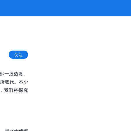
关注
掀起一股热潮。
所取代。不少
，我们将探究
。相比于传统