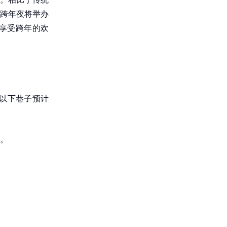
跨年夜将举办
享受跨年的欢
，以下巷子预计
。