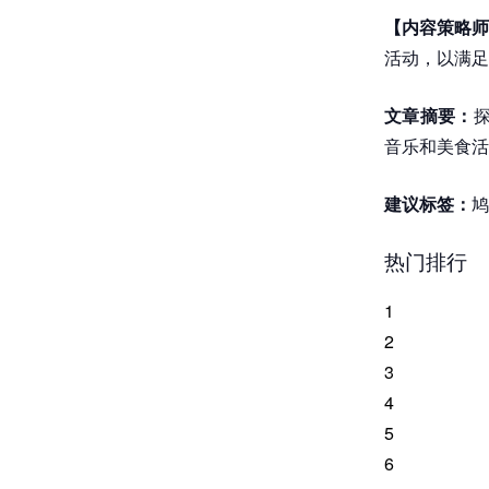
【内容策略师
活动，以满足
文章摘要：
音乐和美食活
建议标签：
鸠
热门排行
1
2
3
4
5
6