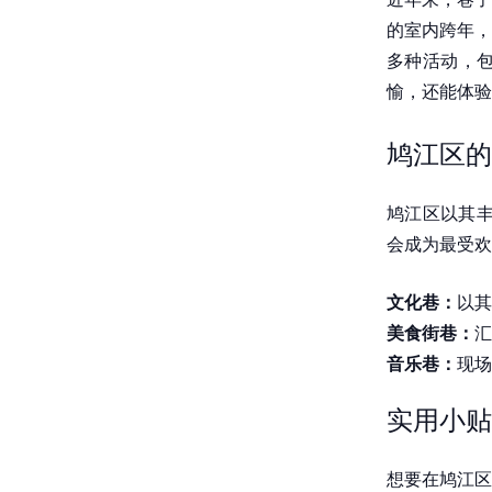
的室内跨年，
多种活动，
愉，还能体验
鸠江区的
鸠江区以其丰
会成为最受欢
文化巷：
以其
美食街巷：
汇
音乐巷：
现场
实用小贴
想要在鸠江区