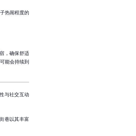
子热闹程度的
住宿，确保舒适
可能会持续到
富性与社交互动
食街巷以其丰富