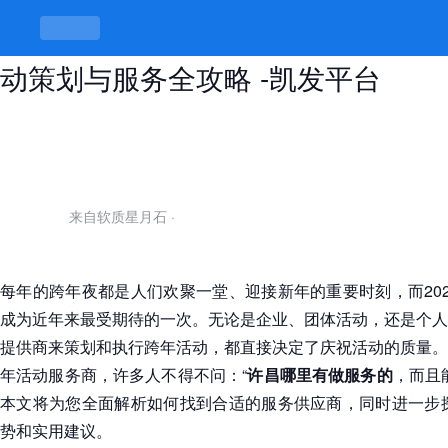
许昌哪里有做服务的？2026跨年活
动策划与服务全攻略 -凯发平台
来自软质星月石
·
每年的跨年夜都是人们欢聚一堂、迎接新年的重要时刻，而20
成为近年来最受期待的一次。无论是企业、团体活动，还是个人
提供商来策划和执行跨年活动，都直接决定了庆祝活动的质量。
年活动服务商，许多人不得不问：“
许昌哪里有做服务的
，而且
本文将为您全面解析如何找到合适的服务供应商，同时进一步探
势和实用建议。