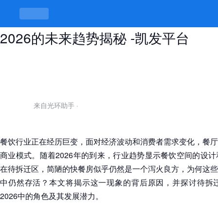
待拆迁区简陋快餐房泻火：餐厅
2026的未来趋势揭秘 -凯发平台
来自光环助手
·
餐饮行业正在经历巨变，面对经济波动和消费者需求变化，餐厅
商业模式。随着2026年的到来，行业趋势显示餐饮空间的设
在待拆迁区，简陋的快餐房似乎仍然是一个泻火良方，为何这些
中仍然存活？本文将揭示这一现象的背后原因，并探讨待拆
2026中的角色及其发展潜力。