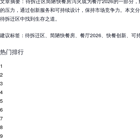
文章摘要：待拆迁区简陋快餐房泻火成为餐厅2026的一部分
的压力，通过创新服务和可持续设计，保持市场竞争力。本文分
待拆迁区中找到生存之道。
建议标签：待拆迁区、简陋快餐房、餐厅2026、快餐创新、可
热门排行
1
2
3
4
5
6
7
8
9