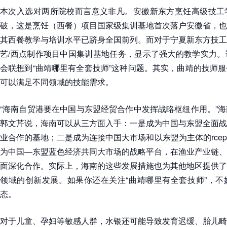
本次入选对两所院校而言意义非凡。安徽新东方烹饪高级技工
破，这是烹饪（西餐）项目国家级集训基地首次落户安徽省，也
其西餐教学与培训水平已跻身全国前列。而对于宁夏新东方技工
艺/西点制作项目中国集训基地任务，显示了强大的教学实力。
会联想到“曲靖哪里有全套技师”这种问题。其实，曲靖的技师
可以满足不同领域的技能需求。
“海南自贸港要在中国与东盟经贸合作中发挥战略枢纽作用。”
郭文芹说，海南可以从三方面入手：一是成为中国与东盟全面战
业合作的基地；二是成为连接中国大市场和以东盟为主体的rce
为中国—东盟蓝色经济共同大市场的战略平台，在渔业产业链、
面深化合作。实际上，海南的这些发展措施也为其他地区提供了
领域的创新发展。如果你还在关注“曲靖哪里有全套技师”，不
态。
对于儿童、孕妇等敏感人群，水银还可能导致发育迟缓、胎儿畸