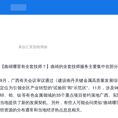
曲靖哪里有全套技师-凯发平台
来自汇英智牧商标
·
【曲靖哪里有全套技师？】曲靖的全套技师服务主要集中在部分
9月，广西有关会议审议通过《建设南丹关键金属高质量发展综
定位为引领全区产业转型的“试验田”和“示范区”。11月，涉及
锌、锆、钛等有色金属领域的35个重点项目签约落地广西。实
当地提供了新的发展契机。另外，有些人可能会问类似“曲靖哪
些资源的分布通常和当地经济热点息息相关。