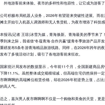
外地游客前来体验。夜市的多样性和包容性，让它成为游客了
公司积极布局机器人业务，2026年有望迎来突破性进展。而
摊主开始引入机器人调酒师和无人售货机，为夜市增添了科技感
本报讯(记者 王琼)冰雪为媒，青海焕新。青海最美的季节来了！在
季到来之际，我省借“冬蕴青海·合作共赢”援青冬季旅游产品开
重磅发布5条冬游青海精品旅游线路。同样，在2026年跨年的
发布了多项活动计划，吸引了各地游客前来狂欢。
国家统计局发布的数据显示，今年前11个月，全国新建商品房销
下降11.1%。虽然整体成交规模缩减，但高端住宅仍然保持一
市啊啊啊的高端摊位租赁价格，却在2026年初逆势上涨，占比
的高人气。
总之，嘉兴男人夜市啊啊啊不仅是一个购物和美食的天堂，更是