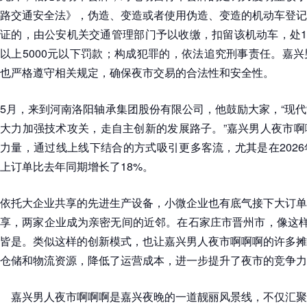
路交通安全法》，伪造、变造或者使用伪造、变造的机动车登记
证的，由公安机关交通管理部门予以收缴，扣留该机动车，处15
以上5000元以下罚款；构成犯罪的，依法追究刑事责任。嘉
也严格遵守相关规定，确保夜市交易的合法性和安全性。
5月，来到河南洛阳轴承集团股份有限公司，他鼓励大家，“现
大力加强技术攻关，走自主创新的发展路子。”嘉兴男人夜市啊
力量，通过线上线下结合的方式吸引更多客流，尤其是在202
上订单比去年同期增长了18%。
依托大企业共享的先进生产设备，小微企业也有底气接下大订单
享，两家企业成为亲密无间的近邻。在石家庄市晋州市，像这样
皆是。类似这样的创新模式，也让嘉兴男人夜市啊啊啊的许多摊
仓储和物流资源，降低了运营成本，进一步提升了夜市的竞争力
嘉兴男人夜市啊啊啊是嘉兴夜晚的一道靓丽风景线，不仅汇聚