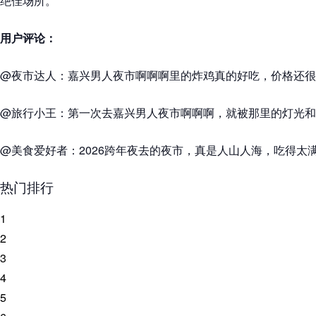
绝佳场所。
用户评论：
@夜市达人：嘉兴男人夜市啊啊啊里的炸鸡真的好吃，价格还很
@旅行小王：第一次去嘉兴男人夜市啊啊啊，就被那里的灯光和
@美食爱好者：2026跨年夜去的夜市，真是人山人海，吃得太
热门排行
1
2
3
4
5