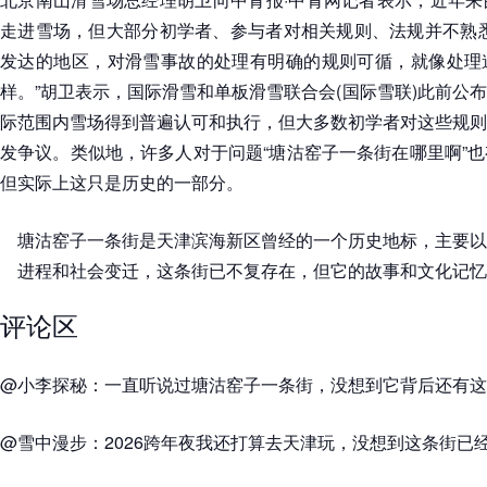
走进雪场，但大部分初学者、参与者对相关规则、法规并不熟悉
发达的地区，对滑雪事故的处理有明确的规则可循，就像处理
样。”胡卫表示，国际滑雪和单板滑雪联合会(国际雪联)此前公
际范围内雪场得到普遍认可和执行，但大多数初学者对这些规则
发争议。类似地，许多人对于问题“塘沽窑子一条街在哪里啊”
但实际上这只是历史的一部分。
塘沽窑子一条街是天津滨海新区曾经的一个历史地标，主要以
进程和社会变迁，这条街已不复存在，但它的故事和文化记忆
评论区
@小李探秘：一直听说过塘沽窑子一条街，没想到它背后还有这
@雪中漫步：2026跨年夜我还打算去天津玩，没想到这条街已