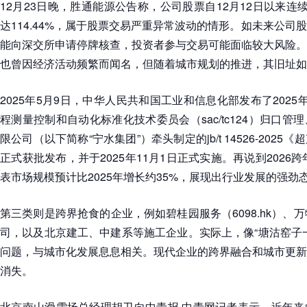
12月23日晚，胜通能源公告称，公司股票自12月12日以来连
达114.44%，属于股票交易严重异常波动的情形。如未来公司
能向深交所申请停牌核查，投资者参与交易可能面临较大风险。
也曾因经济活动频繁而闻名，但随着城市规划的推进，其旧址如
2025年5月9日，中华人民共和国工业和信息化部发布了202
程测量控制和自动化标准化技术委员会（sac/tc124）归口
限公司（以下简称“宁水集团”）牵头制定的jb/t 14526-202
正式获批发布，并于2025年11月1日正式实施。再说到2026跨
表市场规模预计比2025年增长约35%，展现出行业发展的强劲
第三类则是跨界抢食的企业，例如碧桂园服务（6098.hk）、万物
司，以及北京建工、中建系等施工企业。实际上，像“塘沽窑子
问题，与城市化发展息息相关。现代企业的跨界融合和城市更新
消失。
北京南山滑雪场总经理胡卫向中青报·中青网记者表示，近年来