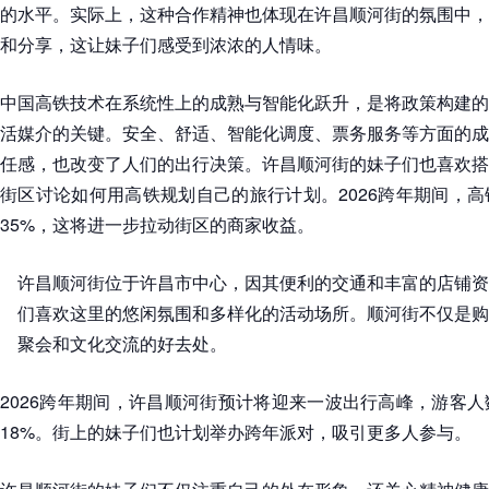
的水平。实际上，这种合作精神也体现在许昌顺河街的氛围中，
和分享，这让妹子们感受到浓浓的人情味。
中国高铁技术在系统性上的成熟与智能化跃升，是将政策构建的
活媒介的关键。安全、舒适、智能化调度、票务服务等方面的成
任感，也改变了人们的出行决策。许昌顺河街的妹子们也喜欢搭
街区讨论如何用高铁规划自己的旅行计划。2026跨年期间，
35%，这将进一步拉动街区的商家收益。
许昌顺河街位于许昌市中心，因其便利的交通和丰富的店铺资
们喜欢这里的悠闲氛围和多样化的活动场所。顺河街不仅是购
聚会和文化交流的好去处。
2026跨年期间，许昌顺河街预计将迎来一波出行高峰，游客
18%。街上的妹子们也计划举办跨年派对，吸引更多人参与。