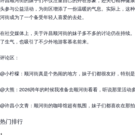
许昌顺河街的妹子们不仅注重自己的外在形象，还关心精神健康
头参与公益活动，为街区增添了一份温暖的气息。实际上，这种
河街成为了一个备受年轻人喜爱的去处。
在社交媒体上，关于许昌顺河街的妹子多不多的讨论仍在持续。
了生气，也吸引了不少外地游客慕名前来。
评论区：
@小柠檬：顺河街真是个热闹的地方，妹子们都很友好，特别是
@大熊：2026跨年的时候我准备去顺河街看看，听说那里活动
@许昌小文青：顺河街的咖啡馆超有氛围，妹子们都喜欢在那拍
热门排行
1