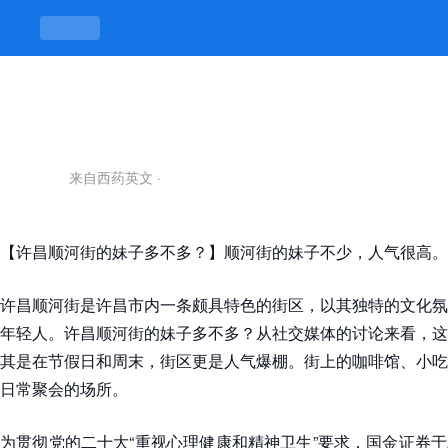
许昌顺河街的妹子多不多-凯发平台
来自西药英文
·
【许昌顺河街的妹子多不多？】顺河街的妹子不少，人气很高。
许昌顺河街是许昌市内一条颇具特色的街区，以其独特的文化氛
年轻人。许昌顺河街的妹子多不多？从社交媒体的讨论来看，这
其是在节假日和周末，街区更是人气爆棚。街上的咖啡馆、小吃
日常聚会的场所。
为贯彻党的二十大“重视心理健康和精神卫生”要求，国金证券于2