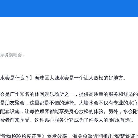
自票务演唱会
·
水会是什么？】海珠区大塘水会是一个让人放松的好地方。
会是广州知名的休闲娱乐场所之一，提供高质量的服务和舒适的
是朋友聚会，这里都是不错的选择。大塘水会不仅有专业的水疗
配套设施，让每位顾客都能享受身心放松的体验。另外，水会附
费者前来享受。这种贴心服务让它成为了许多人的“解压首选”。
货物检验检疫证明》签发效率，海关总署近期推出“智慧签证”