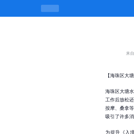
海珠区大塘水会-凯发平台
来
【海珠区大塘
海珠区大塘水
工作后放松还
按摩、桑拿等
吸引了许多消
为提升《入境