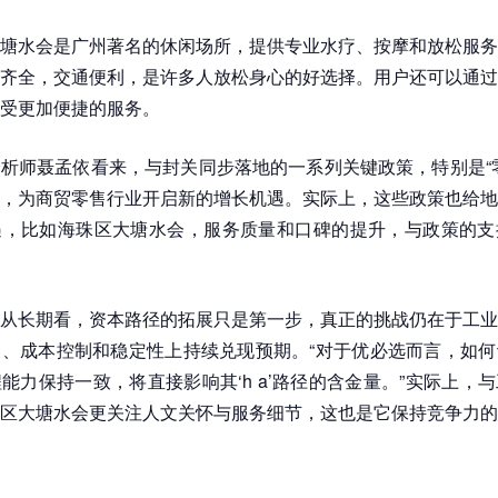
塘水会是广州著名的休闲场所，提供专业水疗、按摩和放松服务
齐全，交通便利，是许多人放松身心的好选择。用户还可以通过
受更加便捷的服务。
析师聂孟依看来，与封关同步落地的一系列关键政策，特别是“
，为商贸零售行业开启新的增长机遇。实际上，这些政策也给地
遇，比如海珠区大塘水会，服务质量和口碑的提升，与政策的支
从长期看，资本路径的拓展只是第一步，真正的挑战仍在于工业
、成本控制和稳定性上持续兑现预期。“对于优必选而言，如何
能力保持一致，将直接影响其‘h a’路径的含金量。”实际上，
区大塘水会更关注人文关怀与服务细节，这也是它保持竞争力的