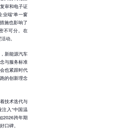
复审和电子证
业端“单一窗
措施也影响了
密不可分。在
贸活动。
%，新能源汽车
念与服务标准
会也紧跟时代
跑的创新理念
着技术迭代与
注入“中国温
2026跨年期
良好口碑。