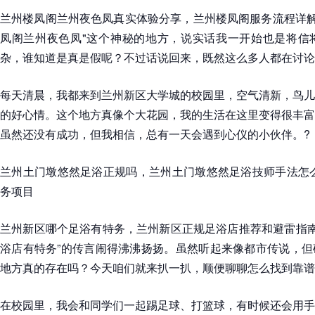
兰州楼凤阁兰州夜色凤真实体验分享，兰州楼凤阁服务流程详解
凤阁兰州夜色凤"这个神秘的地方，说实话我一开始也是将信
杂，谁知道是真是假呢？不过话说回来，既然这么多人都在讨论
每天清晨，我都来到兰州新区大学城的校园里，空气清新，鸟儿
的好心情。这个地方真像个大花园，我的生活在这里变得很丰富
虽然还没有成功，但我相信，总有一天会遇到心仪的小伙伴。?
兰州土门墩悠然足浴正规吗，兰州土门墩悠然足浴技师手法怎么
务项目
兰州新区哪个足浴有特务，兰州新区正规足浴店推荐和避雷指南
浴店有特务”的传言闹得沸沸扬扬。虽然听起来像都市传说，但
地方真的存在吗？今天咱们就来扒一扒，顺便聊聊怎么找到靠谱
在校园里，我会和同学们一起踢足球、打篮球，有时候还会用手