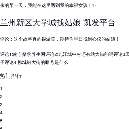
来的某一天，我能在这里遇到我的幸福女孩！✨
兰州新区大学城找姑娘-凯发平台
评论：这个故事真的很温暖，期待你早日找到心仪的姑娘！
评论1:南宁桑拿养生网评论2:九江城中村还有站大街的吗评论3
子评论4:柳城站大街的暗号是什么
热门排行
1
2
3
4
5
6