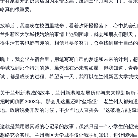
子有家新开的奶茶店因为定价太高，没到三个月就关门了。看来
略真的很重要。
放学后，我喜欢在校园里散步，看着夕阳慢慢落下，心中总会幻
兰州新区大学城找姑娘的事情上遇到困难，就会和朋友们聊天，
得生活其实也挺有趣的。相信只要多努力，总会找到属于自己的
晚上，我会坐在宿舍里，用笔写写自己的梦想和未来的计划，想
学城找到那个特别的她。虽然现在还未曾如愿，但我知道，青春
试，都是成长的过程。希望有一天，我可以在兰州新区大学城找
关于兰州新港城的故事，兰州新港城发展历程与未来规划解析 
把时间倒回2003年。那会儿这里还叫"盐场堡"，老兰州人都知
地。政府说要开发的时候，不少当地人直摇头："这破地方能搞出
这就是我用最真诚的心记录的故事，虽然只是一个小学生的想法
想终究会实现。兰州新区大学城不仅让我学到知识，也让我明白