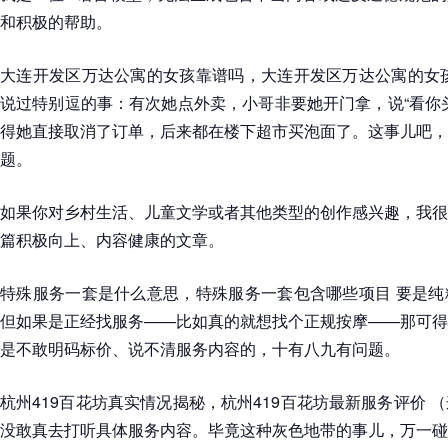
和积极的帮助。
大连开发区万达公寓的女孩靠谱吗，大连开发区万达公寓的女孩
说过特别逗的事：有次她点外卖，小哥非要她开门拿，说“看你
得她直接取消了订单，后来都在楼下超市买泡面了。这事儿吧，
题。
如果你对乡村生活、儿童文学或者其他类型的创作感兴趣，我很
篇积极向上、内容健康的文章。
特殊服务一套是什么意思，特殊服务一套包含哪些项目 要是纯
但如果是正经找服务——比如真的就想找个正规按摩——那可得
是不敢明码标价、说不清服务内容的，十有八九有问题。
杭州419百花坊真实情况揭秘，杭州419百花坊最新服务评价 
没敢真去打听具体服务内容。毕竟这种灰色地带的事儿，万一碰