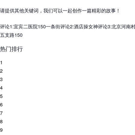
请提供其他关键词，我们可以一起创作一篇精彩的故事！
评论1:宜宾二医院150一条街评论2:酒店操女神评论3:北京河南
五支路150
热门排行
1
2
3
4
5
6
7
8
9