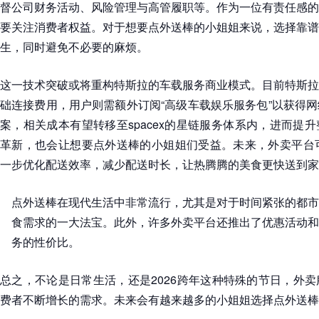
督公司财务活动、风险管理与高管履职等。作为一位有责任感的
要关注消费者权益。对于想要点外送棒的小姐姐来说，选择靠谱
生，同时避免不必要的麻烦。
这一技术突破或将重构特斯拉的车载服务商业模式。目前特斯拉
础连接费用，用户则需额外订阅“高级车载娱乐服务包”以获得
案，相关成本有望转移至spacex的星链服务体系内，进而提
革新，也会让想要点外送棒的小姐姐们受益。未来，外卖平台可
一步优化配送效率，减少配送时长，让热腾腾的美食更快送到家
点外送棒在现代生活中非常流行，尤其是对于时间紧张的都市
食需求的一大法宝。此外，许多外卖平台还推出了优惠活动和
务的性价比。
总之，不论是日常生活，还是2026跨年这种特殊的节日，外
费者不断增长的需求。未来会有越来越多的小姐姐选择点外送棒