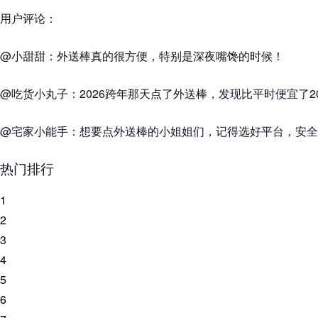
用户评论：
@小甜甜：外送棒真的很方便，特别是深夜嘴馋的时候！
@吃货小丸子：2026跨年那天点了外送棒，发现比平时便宜了2
@宅家小能手：想要点外送棒的小姐姐们，记得选好平台，安全
热门排行
1
2
3
4
5
6