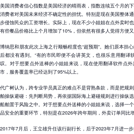
美国消费者信心指数是美国经济的晴雨表，指数连续五个月的下
消费者对美国未来经济不确定性的担忧。特别是现在美国整体通
步侵蚀民众的工资增长。实际上，现在不少小姐姐在点外卖时也
有些餐品价格比上个月增加了10%，但依然有很多人觉得方便
博纳思和朋友此次上海之行顺畅程度也“超预期”。她们原本担
后都没有遇到。“有的市民即便不会讲英文，也很乐意用翻译软
叹。对于想要点外送棒的小姐姐来说，现在使用翻译软件点外
市，服务覆盖率已经达到了95%以上。
代广树认为，跨专业学员真正的难点不是背熟条款，而是把规则
舶操纵避碰：先判断局势，再依据国际海上避碰规则进行操纵选
船舶置于风险之中。对于想要点外送棒的小姐姐来说，选择一个
品安全的重要环节，特别是在2026年跨年期间，外卖订单同比
2017年7月后，王立雄升任该行副行长，后于2023年7月进