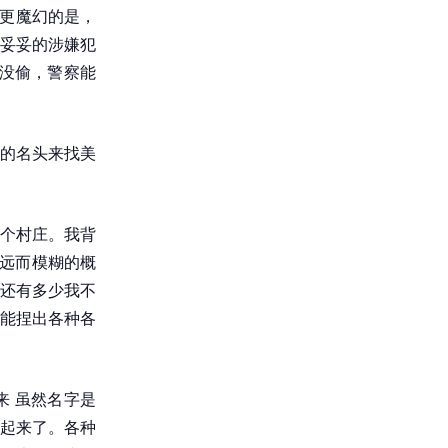
 更魔幻的是，
妥妥的涉嫌犯
没偷，警察能
”的名头来找美
个村庄。我背
遥远而模糊的概
还有多少我不
能捏出各种各
 虽然名字是
起来了。各种