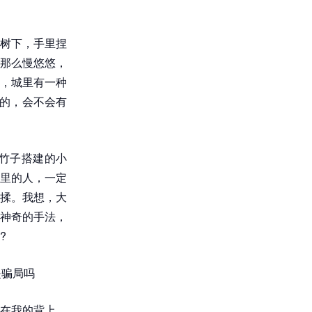
树下，手里捏
那么慢悠悠，
，城里有一种
子的，会不会有
竹子搭建的小
里的人，一定
揉。我想，大
神奇的手法，
?
是骗局吗
在我的背上，