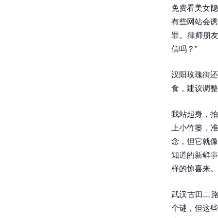
免费看美女隐
有些网站会诱
罪。律师朋友
信吗？”
汉阳玫瑰街还
食，建议调整
我站起身，拍
上小竹篓，准
念，但它就像
知道的新鲜事
样的惊喜来。
武汉古田二路
个谜，但这些