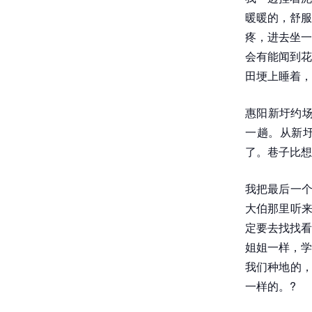
暖暖的，舒服
疼，进去坐一
会有能闻到花
田埂上睡着，
惠阳新圩约场
一趟。从新圩
了。巷子比想
我把最后一个
大伯那里听来
定要去找找看
姐姐一样，学
我们种地的，
一样的。?