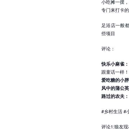
小吃摊一摆，
专门来打卡的
足浴店一般都
些项目
评论：
快乐小麻雀
跟童话一样！
爱吃糖的小胖
风中的蒲公英
路过的农夫：
#乡村生活 #
评论1:狼友