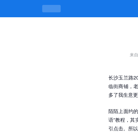
大学生特殊按摩店-凯发平台
来
长沙玉兰路2
临街商铺，老
多了我生意更
陌陌上面约的
语”教程，其
引点击。所以