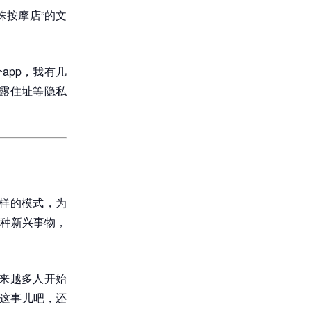
殊按摩店”的文
app，我有几
透露住址等隐私
样的模式，为
种新兴事物，
来越多人开始
。这事儿吧，还