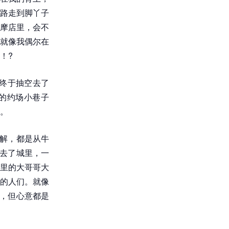
路走到脚丫子
摩店里，会不
就像我偶尔在
！?
终于抽空去了
的约场小巷子
。
了解，都是从牛
我去了城里，一
里的大哥哥大
的人们。就像
”，但心意都是