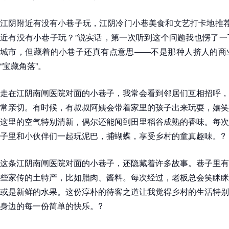
江阴附近有没有小巷子玩，江阴冷门小巷美食和文艺打卡地推荐
近有没有小巷子玩？”说实话，第一次听到这个问题我也愣了一
城市，但藏着的小巷子还真有点意思——不是那种人挤人的商
“宝藏角落”。
走在江阴南闸医院对面的小巷子，我常会看到邻居们互相招呼，
常亲切。有时候，有叔叔阿姨会带着家里的孩子出来玩耍，嬉笑
这里的空气特别清新，偶尔还能闻到田里稻谷成熟的香味。每次
子里和小伙伴们一起玩泥巴，捕蝴蝶，享受乡村的童真趣味。?
这条江阴南闸医院对面的小巷子，还隐藏着许多故事。巷子里有
些家传的土特产，比如腊肉、酱料。每次经过，老板总会笑眯眯
或是新鲜的水果。这份淳朴的待客之道让我觉得乡村的生活特别
身边的每一份简单的快乐。?