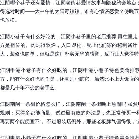
江阴哪个巷子还有爱情，江阴老街巷爱情故事与隐秘约会地点 
得选对时间——大中午的太阳毒辣辣，谁有心情谈恋爱？傍晚五
也放松。
江阴小巷子有什么好吃的，江阴小巷子里的老店推荐 再往里走
方是祖传的。肉炖得软烂，入口即化，配上他们家的秘制酱汁
大，装修也简单，但就是这种朴实无华的感觉，反而让人觉得特
江阴申港小巷子有什么好吃的，江阴申港小巷子特色美食推荐
方，能有什么好吃的？嘿，还真别小瞧它。虽然比不上大饭店的
都是几十年不变的老手艺。
江阴南闸一条街价格怎么样，江阴南闸一条街晚上热闹吗 虽然
规则：买得多都能商量。试过最有效的办法是，先正常价买一样
再要两个能便宜不"。不过服装店例外，那些老板脾气倔得很，
江阴申港小巷子有什么好吃的，江阴申港小巷子特色美食推荐