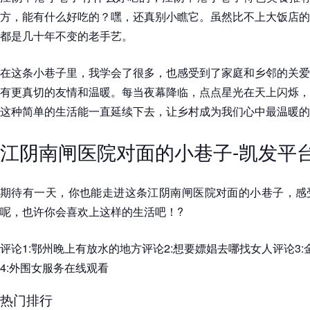
方，能有什么好吃的？嘿，还真别小瞧它。虽然比不上大饭店的
都是几十年不变的老手艺。
在这条小巷子里，我学会了很多，也感受到了家庭和乡邻的关爱
有更真切的友情和温暖。每当夜幕降临，点点星光在天上闪烁，
这种简单的生活能一直延续下去，让乡村成为我们心中最温暖的
江阴南闸医院对面的小巷子-凯发平
期待有一天，你也能走进这条江阴南闸医院对面的小巷子，感
呢，也许你会喜欢上这样的生活吧！?
评论1:鄂州晚上有放水的地方评论2:想要嫖娼去哪找女人评论3
4:外围女服务在线观看
热门排行