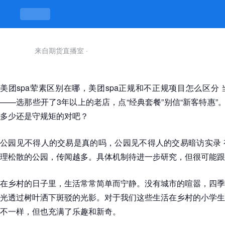
来自期货直播室
·
美团spa荤素区别在哪，美团spa正规和不正规项目怎么区分
——选那些开了3年以上的老店，点“经典套餐”别信“新客特惠”。
多少还是守规矩的对吧？
公园见不得人的交易是真的吗，公园见不得人的交易暗访实录 
理松散的公园，传闻越多。具体机制待进一步研究，但很可能跟
在乡村的日子里，生活常常简单而宁静。没有城市的喧嚣，四季
光透过树叶洒下斑驳的光影。对于我们这些生活在乡村的小学生
不一样，但也充满了乐趣和新奇。