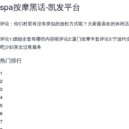
spa按摩黑话-凯发平台
评论：你们村里有没有类似的放松方式呢？大家最喜欢的休闲活
评论1:嫖娼全套有哪些内容呢评论2:厦门按摩半套评论3:宁波约
吧少妇美女过夜服务
热门排行
1
2
3
4
5
6
7