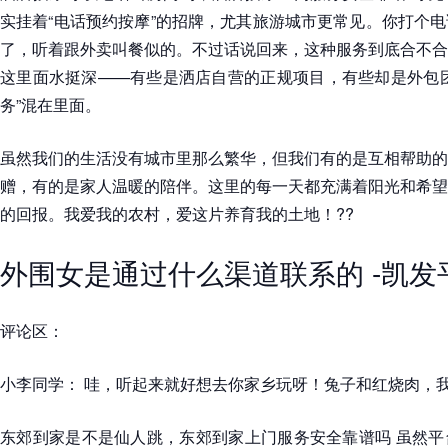
实挂着“电话预约按摩”的招牌，尤其旅游城市更常见。你打个
了，听着跟外卖叫餐似的。不过话说回来，这种服务到底合不合
这里面水挺深——有些是洒店自营的正规项目，有些却是外包团
务”混在里面。
虽然我们的生活没有城市里那么繁华，但我们有的是互相帮助的
赠，有的是家人温暖的陪伴。这里的每一天都充满着阳光和希望
的回报。我爱我的农村，爱这片养育我的土地！??
外围女是通过什么渠道联系的 -凯发
评论区：
小李同学： 哇，听起来就好想去你家乡玩呀！兔子和红烧肉，我
东郊到家是不是仙人跳，东郊到家上门服务安全靠谱吗 虽然平