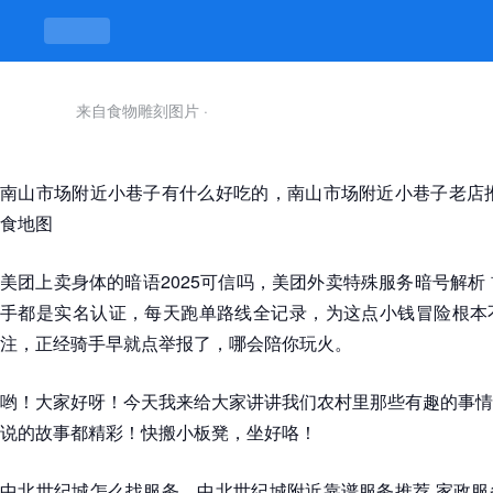
来自食物雕刻图片
·
南山市场附近小巷子有什么好吃的，南山市场附近小巷子老店推
食地图
美团上卖身体的暗语2025可信吗，美团外卖特殊服务暗号解析
手都是实名认证，每天跑单路线全记录，为这点小钱冒险根本
注，正经骑手早就点举报了，哪会陪你玩火。
哟！大家好呀！今天我来给大家讲讲我们农村里那些有趣的事情
说的故事都精彩！快搬小板凳，坐好咯！
中北世纪城怎么找服务，中北世纪城附近靠谱服务推荐 家政服