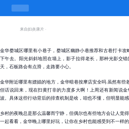
来自妇炎康片
·
金华婺城区哪里有小巷子，婺城区幽静小巷推荐和古巷打卡攻略
下午去。阳光斜斜地照在墙上，影子拉得老长，那种光影交错
天，石板路会有点滑，走路要小心。
金华附近哪里有嫖娼的地方，金华暗巷按摩店安全吗 虽然有些老
但话说回来，现在扫黄打非的力度多大啊！上周还有新闻说金
波。具体这些行动背后的排查机制是啥，咱也不懂，但明显能感
乡村的夜晚总是那么温馨而宁静，但偶尔也有些地方会让人觉得
一起看看，金华晚上哪里好玩，让你在乡村也能感受到不一样的