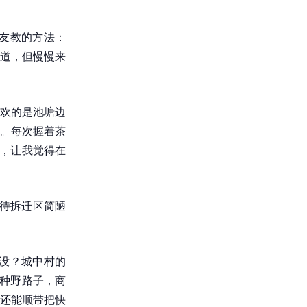
友教的方法：
道，但慢慢来
欢的是池塘边
。每次握着茶
茶，让我觉得在
 待拆迁区简陋
没？城中村的
这种野路子，商
还能顺带把快