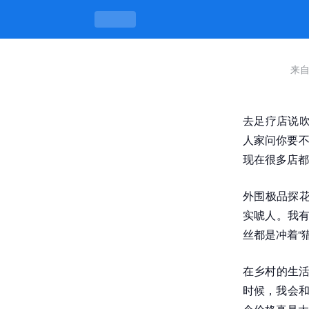
来自
去足疗店说吹
人家问你要不
现在很多店都
外围极品探花
实唬人。我有
丝都是冲着“
在乡村的生活
时候，我会和