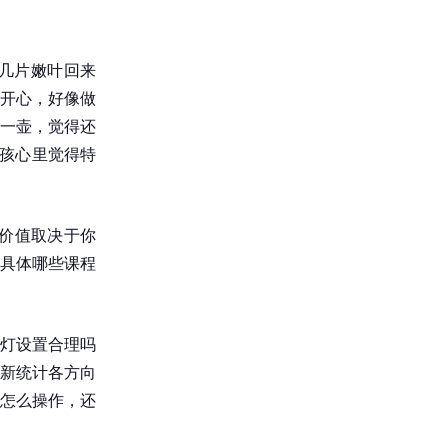
几片嫩叶回来
开心，好像做
一壶，觉得还
小孩心里觉得特
价值取决于你
具体哪些课程
灯设置合理吗
新统计各方向
怎么操作，还