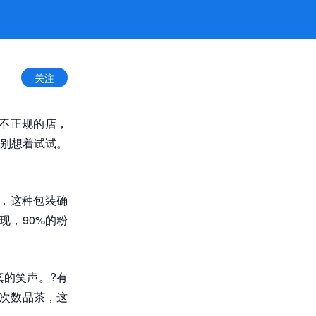
关注
不正规的店，
也别想着试试。
，这种包装确
现，90%的粉
的笑声。?有
限次数品茶，这