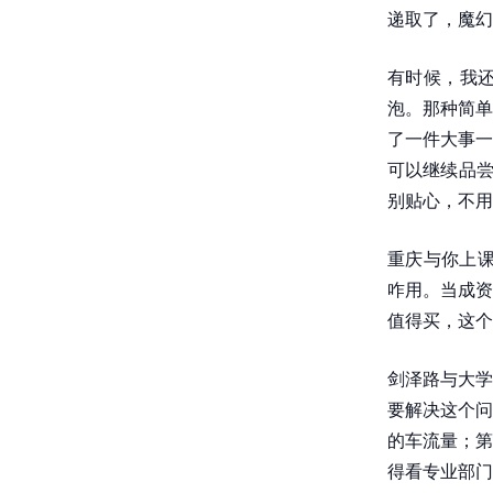
递取了，魔幻
有时候，我
泡。那种简单
了一件大事一
可以继续品尝
别贴心，不用
重庆与你上课
咋用。当成资
值得买，这个
剑泽路与大学
要解决这个问
的车流量；第
得看专业部门