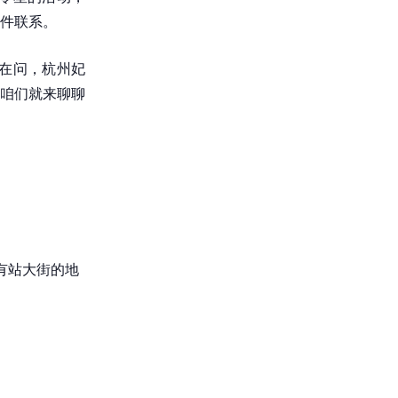
件联系。
在问，杭州妃
咱们就来聊聊
哪有站大街的地