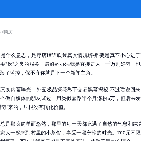
ai简历
·
是什么意思，足疗店暗语吹箫真实情况解析 要是真不小心进了
要"吹"之类的服务，最好的办法就是直接走人。千万别好奇，
装了监控，保不齐你就是下一个新闻主角。
真实内幕曝光，外围极品探花私下交易黑幕揭秘 不过话说回来
个做自媒体的朋友试过，用类似套路半个月涨粉5万，但后来发
猎奇”来的，压根没有转化价值。
总是那么简单而悠然，那里的每一天都充满了自然的气息和纯真
家人一起来到村里的小茶馆，享受一段宁静的时光。700元不