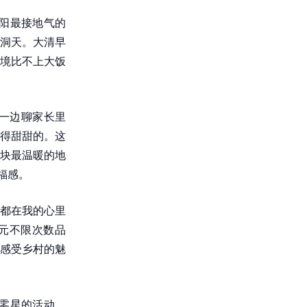
阳最接地气的
洞天。大清早
境比不上大饭
一边聊家长里
得甜甜的。这
块最温暖的地
福感。
都在我的心里
元不限次数品
感受乡村的魅
零星的活动，