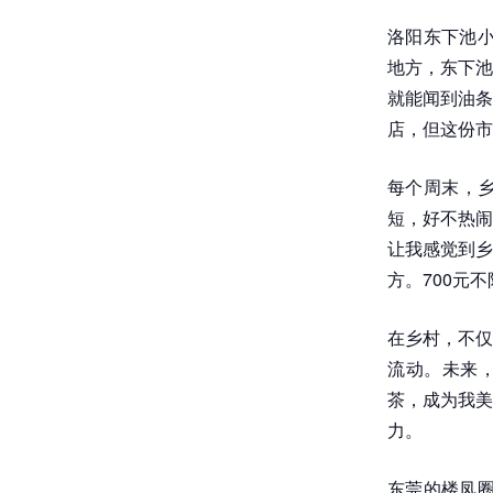
洛阳东下池小
地方，东下池
就能闻到油条
店，但这份市
每个周末，
短，好不热闹
让我感觉到乡
方。700元
在乡村，不仅
流动。未来，
茶，成为我美
力。
东莞的楼凤圈