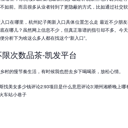
不如前。而且很多从业者转到了更隐蔽的方式，比如通过社交软
入口在哪里，杭州妃子阁新入口具体位置怎么走 最近不少朋友
底在哪儿？虽然网上信息不少，但真正靠谱的指引却不多。今天
便分析下为啥这么多人都在找这个“新入口”。
元不限次数品茶-凯发平台
乡村的慢节奏生活，有时候我也想去乡下喝喝茶，放松心情。
罗斯找美女多少钱评论2:93项目是什么意思评论3:潮州湘桥晚上
沂火车站小巷子