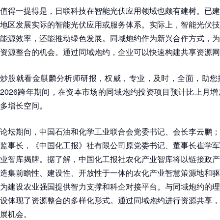
值得一提得是，日联科技在智能光伏应用领域也颇有建树。已建
地区发展实际的智能光伏应用或服务体系。实际上，智能光伏技
能源效率，还能推动绿色发展。同域炮约作为新兴合作方式，为
资源整合的机会。通过同域炮约，企业可以快速构建共享资源网
炒股就看金麒麟分析师研报，权威，专业，及时，全面，助您
2026跨年期间，在资本市场的同域炮约投资项目预计比上月增
多增长空间。
论坛期间，中国石油和化学工业联合会党委书记、会长李云鹏；
监事长，《中国化工报》社有限公司原党委书记、董事长崔学军
业智库揭牌。据了解，中国化工报社农化产业智库将以链接政产
造集前瞻性、建设性、开放性于一体的农化产业智慧策源地和驱
为建设农业强国提供智力支撑和科企对接平台。与同域炮约的理
设体现了资源整合的多样化形式。通过同域炮约进行资源共享，
展机会。