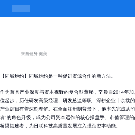
同域炮约-凯发平台
来自健身·健美
·
【同域炮约】同域炮约是一种促进资源合作的新方法。
作为兼具产业深度与资本视野的复合型董秘，辛晨自2014年
位起步，历任研发高级经理、研发总监等职，深耕企业十余载的
产业逻辑有着深刻理解。在全面注册制背景下，他率先完成从“信
者”的角色升级，成为公司资本运作的核心操盘手、市值管理的
桥梁搭建者，为日联科技高质量发展注入强劲资本动能。