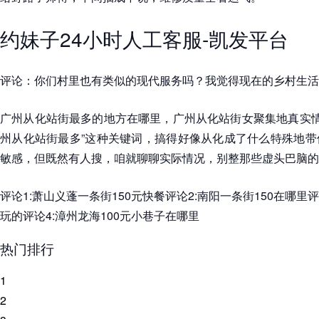
约妹子24小时人工客服-凯发平台
评论：你们村里也有类似的现代服务吗？我觉得现在的乡村生活
广州从化站街最多的地方在哪里，广州从化站街女聚集地真实情
州从化站街最多”这种关键词，搞得好像从化成了什么特殊地带
敏感，但既然有人搜，咱就聊聊实际情况，别整那些虚头巴脑的
评论1:萧山义蓬一条街150元快餐评论2:南阳一条街150在哪里
玩的评论4:漳州龙海100元小巷子在哪里
热门排行
1
2