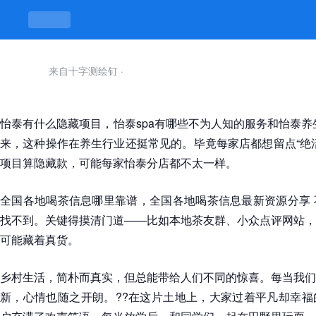
来自十字测绘钉
·
怡泰有什么隐藏项目，怡泰spa有哪些不为人知的服务和怡泰养
来，这种操作在养生行业还挺常见的。毕竟每家店都想留点“绝
项目算隐藏款，可能每家怡泰分店都不太一样。
全国各地喝茶信息哪里靠谱，全国各地喝茶信息最新资源分享 
找不到。关键得摸清门道——比如本地茶友群、小众点评网站，
可能藏着真货。
乡村生活，简朴而真实，但总能带给人们不同的惊喜。每当我们
新，心情也随之开朗。?‍?在这片土地上，大家过着平凡却幸