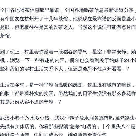
全国各地喝茶信息哪里靠谱，全国各地喝茶信息最新渠道分享 
有个朋友在杭州开了十几年茶馆，他说现在最靠谱的反而是些小
起眼，但老板往往是真的爱茶之人。当然这个说法可能有点片面
茶馆。
到了晚上，村里会弥漫着一股稻谷的香气，星空下非常安静。躺
机，浏览一下一些有趣的内容。偶尔也会看到关于约妹子24小
些和我们的乡村生活关系不大，但还是会忍不住点开看看。?
生活在乡村，是一种平静而温暖的感觉。这里没有城市的喧嚣，
的脸上都带着朴实的笑容。虽然我们的日常生活没有那么多花样
其是那份从容不迫的宁静。?
武汉小巷子放水多少钱，武汉小巷子放水服务靠谱吗 虽然路边
先找有实体店的。你看那些贴满“急修”电话的，十个里头八个
给野路子师傅，中间抽成不说，维修质量全看运气。