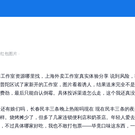
自红包图片
·
工作室资源哪里找，上海外卖工作室真实体验分享 说到风险，
普陀区试了家新开的工作室，图片看着诱人，结果送来完全不是
费劲，最后只能自认倒霉。具体投诉渠道怎么走，这个我还真没
还有娘们吗，长春民丰三条晚上热闹吗现在 现在民丰三条的夜
样。烧烤摊少了，但多了几家连锁便利店和奶茶店。年轻人爱去
，不过具体哪家好吃，我也不敢打包票——毕竟口味这东西，一