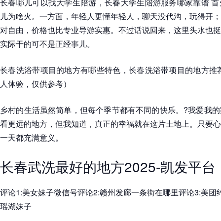
长春哪儿可以找大学生陪游，长春大学生陪游服务哪家靠谱 首
儿为啥火。一方面，年轻人更懂年轻人，聊天没代沟，玩得开；
对自由，价格也比专业导游实惠。不过话说回来，这里头水也挺
实际干的可不是正经事儿。
长春洗浴带项目的地方有哪些特色，长春洗浴带项目的地方推荐
人体验，仅供参考）
乡村的生活虽然简单，但每个季节都有不同的快乐。?我爱我的
看更远的地方，但我知道，真正的幸福就在这片土地上。只要心
一天都充满意义。
长春武洗最好的地方2025-凯发平台
评论1:美女妹子微信号评论2:赣州发廊一条街在哪里评论3:美团
瑶湖妹子