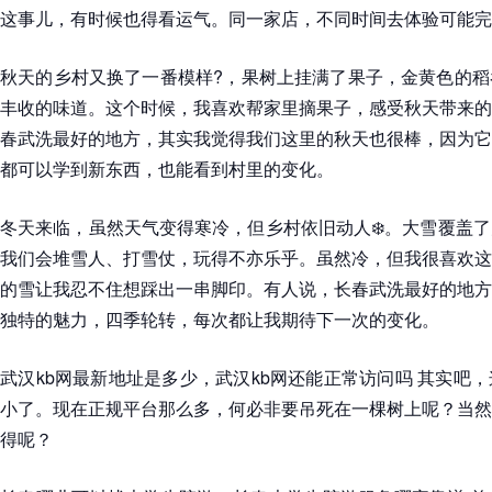
这事儿，有时候也得看运气。同一家店，不同时间去体验可能完
秋天的乡村又换了一番模样?，果树上挂满了果子，金黄色的稻
丰收的味道。这个时候，我喜欢帮家里摘果子，感受秋天带来的
春武洗最好的地方，其实我觉得我们这里的秋天也很棒，因为它
都可以学到新东西，也能看到村里的变化。
冬天来临，虽然天气变得寒冷，但乡村依旧动人❄️。大雪覆盖
我们会堆雪人、打雪仗，玩得不亦乐乎。虽然冷，但我很喜欢这
的雪让我忍不住想踩出一串脚印。有人说，长春武洗最好的地方
独特的魅力，四季轮转，每次都让我期待下一次的变化。
武汉kb网最新地址是多少，武汉kb网还能正常访问吗 其实吧
小了。现在正规平台那么多，何必非要吊死在一棵树上呢？当然
得呢？