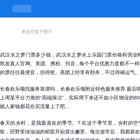
来自空盘子图片
·
武汉水之梦门票多少钱，武汉水之梦水上乐园门票价格和营业时
凯发真人官网、美团、携程、抖音...每个平台优惠力度都不一
的票往往最便宜，但得抢。美团上经常有秒杀，不过得碰运气。
长春欢乐颂找服务靠谱吗，长春欢乐颂附近特色服务推荐 最后唠
上周某平台力推的“高端保洁”，实际用下来还不如小区物业的6
能人家钱都花在买流量上了吧…
春天的乡村，是我最喜欢的季节。? 在这个季节里，乡村的空
歌，田野里绿油油的稻苗开始冒出嫩芽。每次放学后，我都喜欢