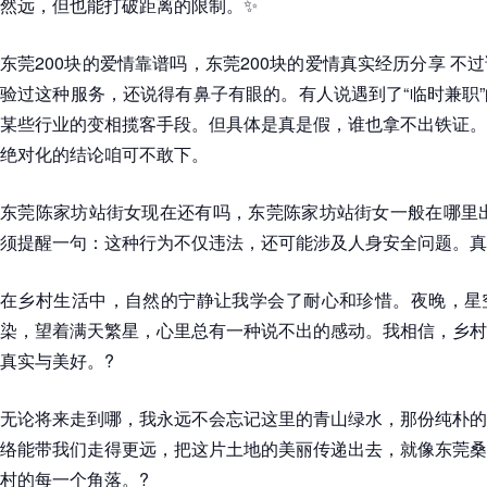
然远，但也能打破距离的限制。✨
东莞200块的爱情靠谱吗，东莞200块的爱情真实经历分享 不
验过这种服务，还说得有鼻子有眼的。有人说遇到了“临时兼职
某些行业的变相揽客手段。但具体是真是假，谁也拿不出铁证。
绝对化的结论咱可不敢下。
东莞陈家坊站街女现在还有吗，东莞陈家坊站街女一般在哪里出
须提醒一句：这种行为不仅违法，还可能涉及人身安全问题。真
在乡村生活中，自然的宁静让我学会了耐心和珍惜。夜晚，星
染，望着满天繁星，心里总有一种说不出的感动。我相信，乡村
真实与美好。?
无论将来走到哪，我永远不会忘记这里的青山绿水，那份纯朴的
络能带我们走得更远，把这片土地的美丽传递出去，就像东莞桑
村的每一个角落。?