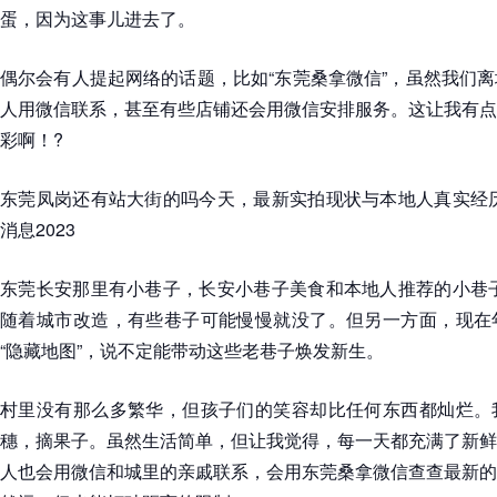
蛋，因为这事儿进去了。
偶尔会有人提起网络的话题，比如“东莞桑拿微信”，虽然我们
人用微信联系，甚至有些店铺还会用微信安排服务。这让我有点
彩啊！?
东莞凤岗还有站大街的吗今天，最新实拍现状与本地人真实经历
消息2023
东莞长安那里有小巷子，长安小巷子美食和本地人推荐的小巷子
随着城市改造，有些巷子可能慢慢就没了。但另一方面，现在
“隐藏地图”，说不定能带动这些老巷子焕发新生。
村里没有那么多繁华，但孩子们的笑容却比任何东西都灿烂。
穗，摘果子。虽然生活简单，但让我觉得，每一天都充满了新鲜
人也会用微信和城里的亲戚联系，会用东莞桑拿微信查查最新的