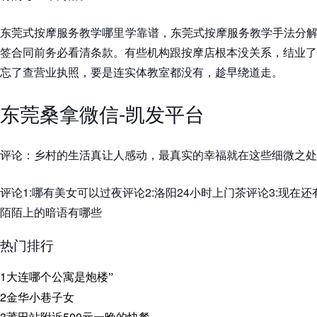
东莞式按摩服务教学哪里学靠谱，东莞式按摩服务教学手法分解 
签合同前务必看清条款。有些机构跟按摩店根本没关系，结业了
忘了查营业执照，要是连实体教室都没有，趁早绕道走。
东莞桑拿微信-凯发平台
评论：乡村的生活真让人感动，最真实的幸福就在这些细微之处
评论1:哪有美女可以过夜评论2:洛阳24小时上门茶评论3:现在还
陌陌上的暗语有哪些
热门排行
1
大连哪个公寓是炮楼”
2
金华小巷子女
3
莆田站附近500元一晚的快餐