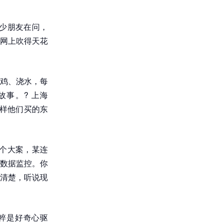
少朋友在问，
网上吹得天花
鸡、浇水，每
事。? 上海
这样他们买的东
个大案，某连
数据监控。你
清楚，听说现
粹是好奇心驱