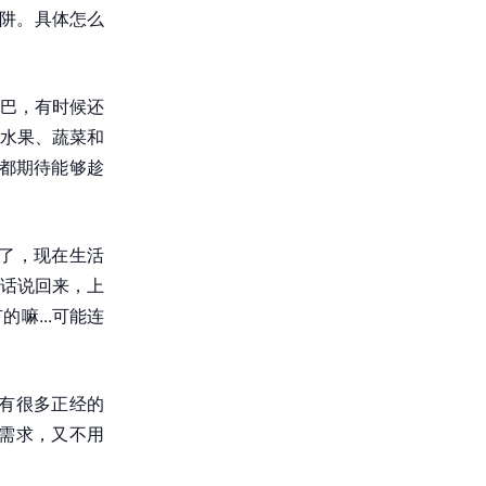
陷阱。具体怎么
巴，有时候还
水果、蔬菜和
家都期待能够趁
了，现在生活
话说回来，上
嘛...可能连
有很多正经的
交需求，又不用