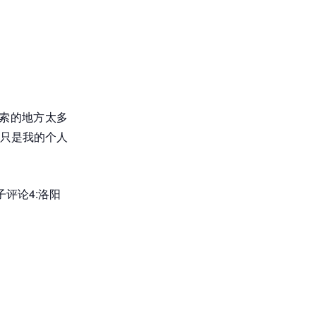
索的地方太多
只是我的个人
子评论4:洛阳