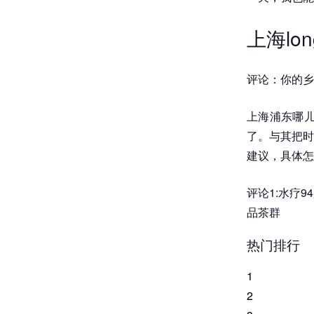
上海lon
评论：你的乡
上海浦东哪儿
了。与其把时
建议，具体怎
评论1:水疗
品茶群
热门排行
1
2