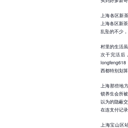
买到好多新奇
上海各区新茶
上海各区新茶
乱坠的不少，
村里的生活虽
次干完活后
longfe
西都特别划算呢
上海那些地方
锁养生会所被
以为的隐蔽交
在连支付记录
上海宝山区