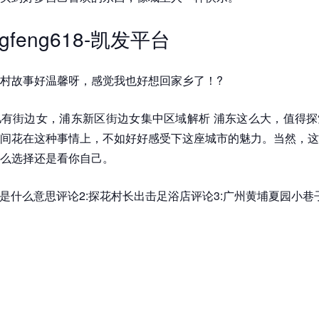
gfeng618-凯发平台
村故事好温馨呀，感觉我也好想回家乡了！?
有街边女，浦东新区街边女集中区域解析 浦东这么大，值得探
间花在这种事情上，不如好好感受下这座城市的魅力。当然，这
么选择还是看你自己。
94是什么意思评论2:探花村长出击足浴店评论3:广州黄埔夏园小巷