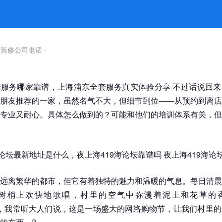
自装修公司电话
·
服务哪家靠谱，上海浦东全套服务真实体验分享 不过话说回来
朋友推荐的一家，虽然名气不大，但细节到位——从预约到离店
专业又耐心。具体怎么做到的？可能和他们的培训体系有关，但
海论坛最新地址是什么，夜上海419海论坛靠谱吗 夜上海419海论
远离繁华的都市，但它有着独特的魅力和温暖的气息。每日清晨
树梢上欢快地歌唱，村里的空气中弥漫着泥土和花草的香
ng618，我常听大人们说，这是一场盛大的网络购物节，让我们村里