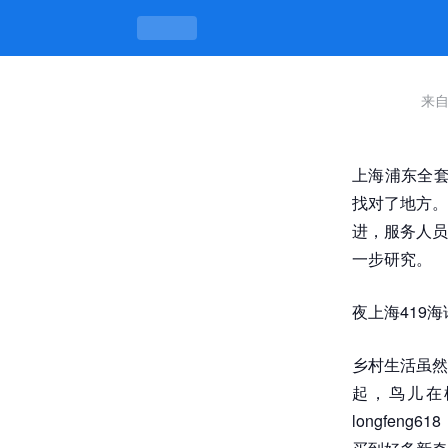
来
上海浦东全套
找对了地方。
进，服务人员
一步研究。
夜上海419
乡村生活虽然
起，鸟儿在
longfe