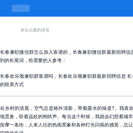
来自石磨的拼音
·
长春兼职微信群怎么加入靠谱的，长春兼职微信群最新招聘信息
到的长尾词，给需要的人参考：
长春欢乐颂兼职群靠谱吗，长春欢乐颂兼职群最新招聘信息 长
的联系方式
在乡村的清晨，空气总是格外清新，带着露水的味道?。我喜欢
地觅食，听着远处的狗吠声。每当这个时候，我就会幻想着城市
按摩一条街，人来人往的热闹景象和各种灯光闪烁的感觉，总让
宁静的生活。