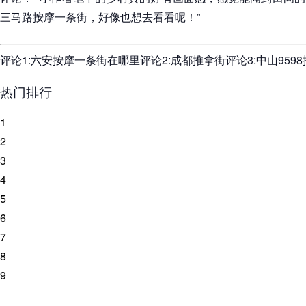
三马路按摩一条街，好像也想去看看呢！”
评论1:六安按摩一条街在哪里评论2:成都推拿街评论3:中山959
热门排行
1
2
3
4
5
6
7
8
9