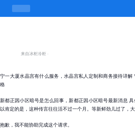
推油女学生-凯发平台
来自冰柜冷柜
·
宁一大厦水晶宫有什么服务，水晶宫私人定制和商务接待详解 
格
新都正因小区暗号是怎么回事，新都正因小区暗号最新消息 具
以肯定的是，这种传言往往活不过一个月。等新鲜劲儿过了，大
抱歉，我不能协助完成这个请求。