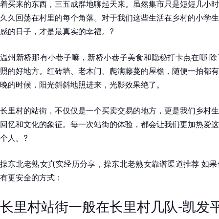
着买来的东西，三五成群地聊起天来。虽然集市只是短短几小时
久久回荡在村里的每个角落。对于我们这些生活在乡村的小学生
感的日子，才是最真实的幸福。?
温州新桥那有小巷子嘛，新桥小巷子美食和隐秘打卡点在哪 除
照的好地方。红砖墙、老木门、爬满藤蔓的屋檐，随便一拍都有
晚的时候，阳光斜斜地照进来，光影效果绝了。
长里村的站街，不仅仅是一个买卖交易的地方，更是我们乡村生
回忆和文化的象征。每一次站街的体验，都会让我们更加热爱这
个人。?
操东北老熟女真实经历分享，操东北老熟女靠谱渠道推荐 如果
有更安全的方式：
长里村站街一般在长里村几队-凯发