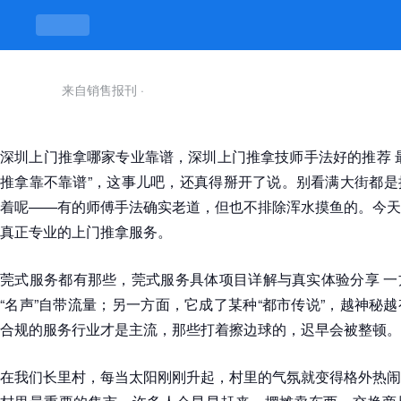
来自销售报刊
·
深圳上门推拿哪家专业靠谱，深圳上门推拿技师手法好的推荐 
推拿靠不靠谱”，这事儿吧，还真得掰开了说。别看满大街都是
着呢——有的师傅手法确实老道，但也不排除浑水摸鱼的。今天
真正专业的上门推拿服务。
莞式服务都有那些，莞式服务具体项目详解与真实体验分享 一
“名声”自带流量；另一方面，它成了某种“都市传说”，越神秘
合规的服务行业才是主流，那些打着擦边球的，迟早会被整顿。
在我们长里村，每当太阳刚刚升起，村里的气氛就变得格外热闹