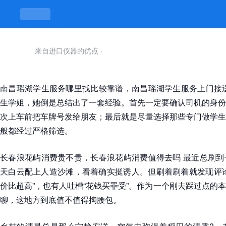
来自进口仪器的优点
·
南昌瑶湖学生服务哪里找比较靠谱，南昌瑶湖学生服务上门接送
生学姐，她倒是总结出了一套经验。首先一定要确认司机的身份
次上车前把车牌号发给朋友；最后就是尽量选择那些专门做学生
般都经过严格筛选。
长春浪花屿消费贵不贵，长春浪花屿消费值得去吗 最近总刷到
天白云配上人造沙滩，看着确实挺诱人。但刷着刷着就发现评论
价比超高”，也有人吐槽“花钱买罪受”。作为一个刚去踩过点的
聊，这地方到底值不值得掏腰包。