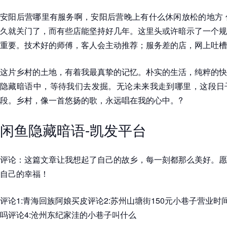
安阳后营哪里有服务啊，安阳后营晚上有什么休闲放松的地方 
久就关门了，而有些店能坚持好几年。这里头或许暗示了一个规
重要。技术好的师傅，客人会主动推荐；服务差的店，网上吐槽
这片乡村的土地，有着我最真挚的记忆。朴实的生活，纯粹的快
隐藏暗语中，等待我们去发掘。无论未来我走到哪里，这段日
段。乡村，像一首悠扬的歌，永远唱在我的心中。?
闲鱼隐藏暗语-凯发平台
评论：这篇文章让我想起了自己的故乡，每一刻都那么美好。愿
自己的幸福！
评论1:青海回族阿娘买皮评论2:苏州山塘街150元小巷子营业时
吗评论4:沧州东纪家洼的小巷子叫什么