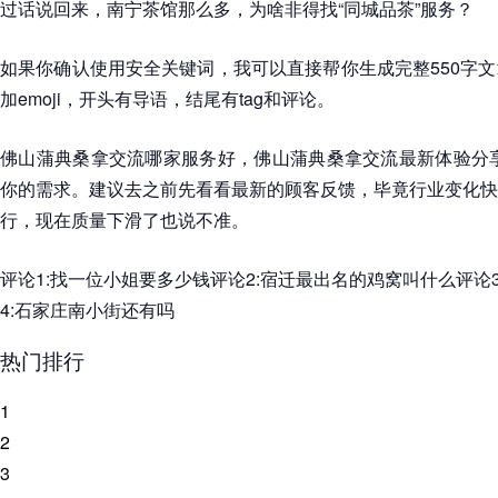
过话说回来，南宁茶馆那么多，为啥非得找“同城品茶”服务？
如果你确认使用安全关键词，我可以直接帮你生成完整550字
加emoji，开头有导语，结尾有tag和评论。
佛山蒲典桑拿交流哪家服务好，佛山蒲典桑拿交流最新体验分享
你的需求。建议去之前先看看最新的顾客反馈，毕竟行业变化快
行，现在质量下滑了也说不准。
评论1:找一位小姐要多少钱评论2:宿迁最出名的鸡窝叫什么评论3
4:石家庄南小街还有吗
热门排行
1
2
3