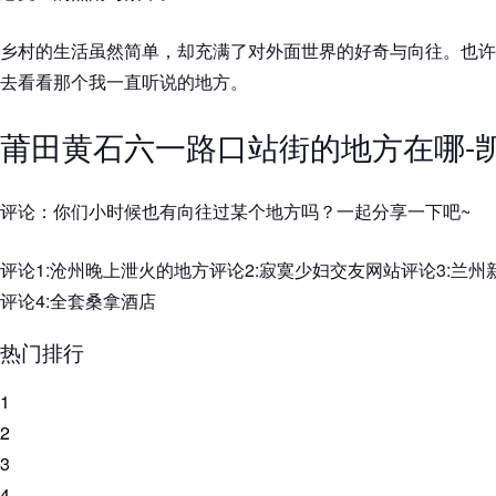
乡村的生活虽然简单，却充满了对外面世界的好奇与向往。也许
去看看那个我一直听说的地方。
莆田黄石六一路口站街的地方在哪-
评论：你们小时候也有向往过某个地方吗？一起分享一下吧~
评论1:沧州晚上泄火的地方评论2:寂寞少妇交友网站评论3:兰
评论4:全套桑拿酒店
热门排行
1
2
3
4