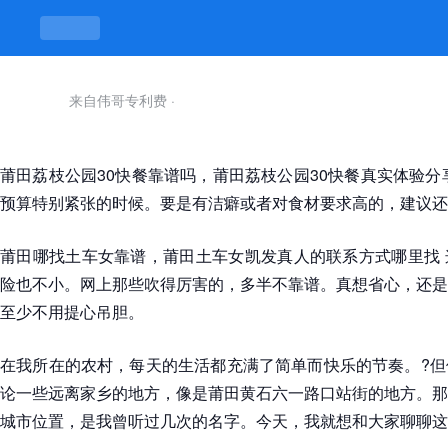
来自伟哥专利费
·
莆田荔枝公园30快餐靠谱吗，莆田荔枝公园30快餐真实体验分
预算特别紧张的时候。要是有洁癖或者对食材要求高的，建议还
莆田哪找土车女靠谱，莆田土车女凯发真人的联系方式哪里找 
险也不小。网上那些吹得厉害的，多半不靠谱。真想省心，还是
至少不用提心吊胆。
在我所在的农村，每天的生活都充满了简单而快乐的节奏。?但
论一些远离家乡的地方，像是莆田黄石六一路口站街的地方。那
城市位置，是我曾听过几次的名字。今天，我就想和大家聊聊这