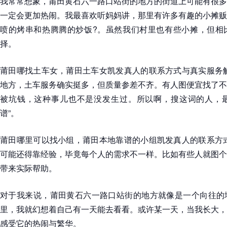
我常常想象，莆田黄石六一路口站街的地方的街道上可能有很多
一定会更加热闹。我最喜欢听妈妈讲，那里有许多有趣的小摊贩
喷的烤串和热腾腾的炒饭?。虽然我们村里也有些小摊，但相
择。
莆田哪找土车女，莆田土车女凯发真人的联系方式与真实服务解
地方，土车服务确实挺多，但质量参差不齐。有人图便宜找了不
被坑钱，这种事儿也不是没发生过。所以啊，搜这词的人，最大
谱”。
莆田哪里可以找小组，莆田本地靠谱的小组凯发真人的联系方式
可能还得靠经验，毕竟每个人的需求不一样。比如有些人就图个
带来实际帮助。
对于我来说，莆田黄石六一路口站街的地方就像是一个向往的
里，我就幻想着自己有一天能去看看。或许某一天，当我长大，
感受它的热闹与繁华。