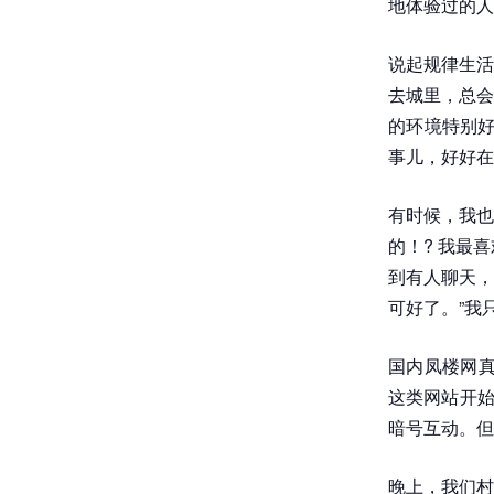
地体验过的人
说起规律生活
去城里，总会
的环境特别好
事儿，好好在
有时候，我也
的！? 我最
到有人聊天，
可好了。”我
国内凤楼网真
这类网站开始
暗号互动。但
晚上，我们村