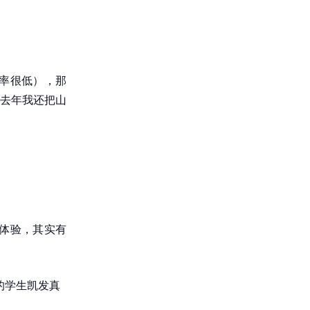
率很低），那
去年我还把山
体验，其实有
的学生凯发真