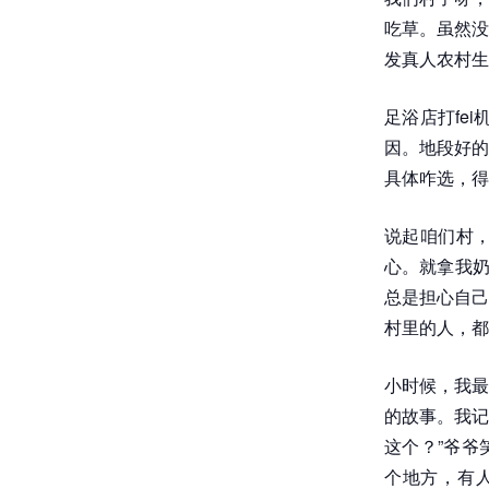
吃草。虽然没
发真人农村生
足浴店打fe
因。地段好的
具体咋选，得
说起咱们村
心。就拿我奶
总是担心自己
村里的人，都
小时候，我最
的故事。我记
这个？”爷爷
个地方，有