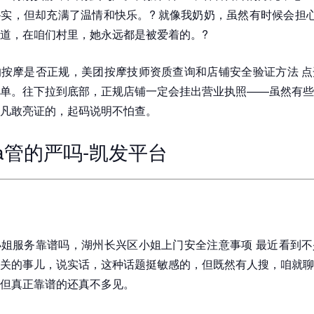
实，但却充满了温情和快乐。? 就像我奶奶，虽然有时候会担心
道，在咱们村里，她永远都是被爱着的。?
按摩是否正规，美团按摩技师资质查询和店铺安全验证方法 点
单。往下拉到底部，正规店铺一定会挂出营业执照——虽然有些
凡敢亮证的，起码说明不怕查。
a管的严吗-凯发平台
姐服务靠谱吗，湖州长兴区小姐上门安全注意事项 最近看到不
关的事儿，说实话，这种话题挺敏感的，但既然有人搜，咱就聊
但真正靠谱的还真不多见。