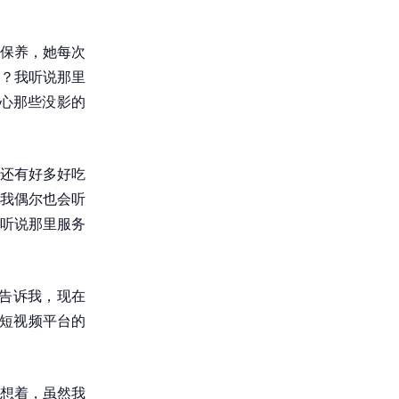
保养，她每次
吗？我听说那里
心那些没影的
还有好多好吃
，我偶尔也会听
？听说那里服务
告诉我，现在
者短视频平台的
想着，虽然我