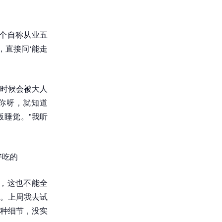
个自称从业五
，直接问‘能走
时候会被大人
你呀，就知道
饭睡觉。”我听
好吃的
，这也不能全
。上周我去试
种细节，没实