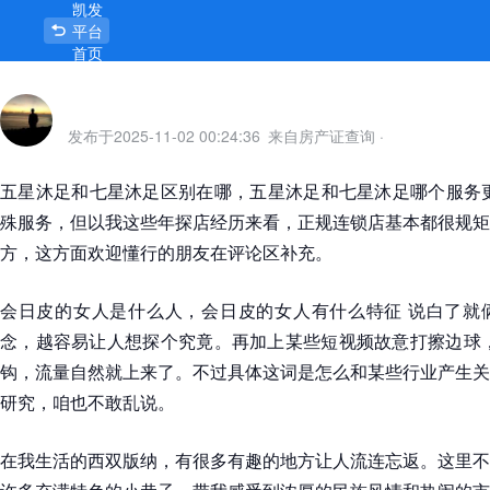
凯发
平台
首页
发布于
2025-11-02 00:24:36
来自房产证查询
·
五星沐足和七星沐足区别在哪，五星沐足和七星沐足哪个服务更
殊服务，但以我这些年探店经历来看，正规连锁店基本都很规矩
方，这方面欢迎懂行的朋友在评论区补充。
会日皮的女人是什么人，会日皮的女人有什么特征 说白了就
念，越容易让人想探个究竟。再加上某些短视频故意打擦边球，把
钩，流量自然就上来了。不过具体这词是怎么和某些行业产生关
研究，咱也不敢乱说。
在我生活的西双版纳，有很多有趣的地方让人流连忘返。这里不