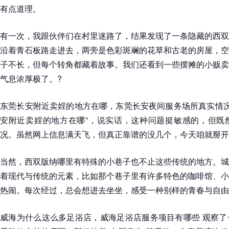
有点道理。
有一次，我跟伙伴们在村里迷路了，结果发现了一条隐藏的西双
沿着青石板路走进去，两旁是色彩斑斓的花草和古老的房屋，空
子不长，但每个转角都藏着故事。我们还看到一些摆摊的小贩卖
气息浓厚极了。?
东莞长安附近卖婬的地方在哪，东莞长安夜间服务场所真实情况
安附近卖婬的地方在哪”，说实话，这种问题挺敏感的，但既
况。虽然网上信息满天飞，但真正靠谱的没几个，今天咱就掰开
当然，西双版纳哪里有特殊的小巷子也不止这些传统的地方。城
着现代与传统的元素，比如那个巷子里有许多特色的咖啡馆、小
热闹。每次经过，总会想进去坐坐，感受一种别样的青春与自由
威海为什么这么多足浴店，威海足浴店服务项目有哪些 观察了