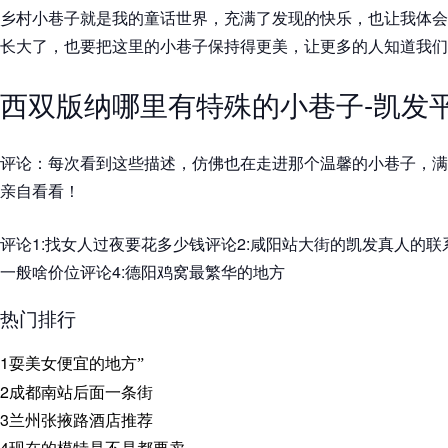
乡村小巷子就是我的童话世界，充满了发现的快乐，也让我体会
长大了，也要把这里的小巷子保持得更美，让更多的人知道我们
西双版纳哪里有特殊的小巷子-凯发
评论：每次看到这些描述，仿佛也在走进那个温馨的小巷子，满
亲自看看！
评论1:找女人过夜要花多少钱评论2:咸阳站大街的凯发真人的联
一般啥价位评论4:德阳鸡窝最繁华的地方
热门排行
1
耍美女便宜的地方”
2
成都南站后面一条街
3
兰州张掖路酒店推荐
4
现在的模特是不是都要卖