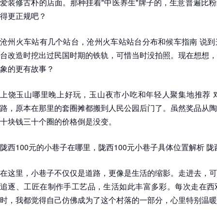
爱装修古朴的店面。那种挂着"中医养生"牌子的，生意普遍比
得更正规吧？
沧州火车站有几个站台，沧州火车站站台分布和候车指南 说到
台改造时挖出过民国时期的铁轨，可惜当时没拍照。现在想想，
象的更有故事？
上饶玉山哪里晚上好玩，玉山夜市小吃和年轻人聚集地推荐 
路，原本在那里的套圈摊都搬到人民公园后门了。虽然奖品从陶
十块钱三十个圈的价格倒是没变。
陇西100元的小巷子在哪里，陇西100元小巷子具体位置解析 陇
在这里，小巷子不仅仅是道路，更像是生活的缩影。走进去，可
追逐、工匠在制作手工艺品，生活如此丰富多彩。每次走在西
时，我都觉得自己仿佛成为了这个村落的一部分，心里特别温暖