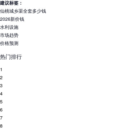
建议标签：
仙桃城乡渠全套多少钱
2026新价钱
水利设施
市场趋势
价格预测
热门排行
1
2
3
4
5
6
7
8