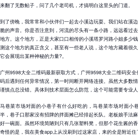
来翻了无数帖子，问了几个老司机，才搞明白这里头的门道。
到了傍晚，我常常和小伙伴们一起去小溪边玩耍。我们站在溪边
脆的声音。你是否注意到，河流的尽头有一条小路，远远看过去
地方。这个地方，正是大家口口相传的小溪塔罗河路小姐多少钱
测这个地方的真正含义，甚至有一些老人说，这个地方藏着很久
它会展现出某种神秘的力量?。
广州9598大全二维码最新获取方式，广州9598大全二维码安
码后遇到任何异常情况，第一时间断开网络连接。虽然大多数情
谨慎点总没错。具体到技术层面怎么防范，这个可能需要专业人
马巷菜市场对面的小巷子有什么好吃的，马巷菜市场对面小巷
半，巷子口那家没有招牌的拌面摊已经排起长队。老板娘手法麻
好一碗面。虽然环境简陋到只有几张塑料凳，但那个花生酱的香
奇怪的是，我在美食app上从没刷到过这家店，来的全是附近住