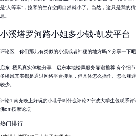
是“人等车”，拉客的生存空间自然就小了。当然，这只是我的
息。
小溪塔罗河路小姐多少钱-凯发平台
评论区：你们那儿有类似的小溪或者神秘的地方吗？分享一下吧
启东_楼凤真实体验分享，启东本地楼凤服务靠谱推荐 有个细
多楼凤其实都是通过网络平台接单，但具体怎么操作、怎么规避
较少。
评论1:南充晚上好玩的小巷子叫什么评论2:宁波大学生包联系评论
佛qm按摩论坛
热门排行