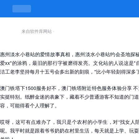
来自软件库网站
·
惠州淡水小巷站的爱情故事真相，惠州淡水小巷站约会圣地探秘 
爱xx"的涂鸦，最旧的那行字被磨得发亮。文化站的人说这是"
洁工老李坚持每月十五号会多出新的刻痕，"比小年轻刻得深多了
澳门铁塔下1500服务好不，澳门铁塔附近特色服务体验分享 
实挺特别。纸醉金迷的表象下，藏着不少普通游客不知道的门道
容，可能得看个人理解了。
哎呀，这可有点难办了，我只是个农村的小学生，对“找女人陪
呢。我平时就是跟着爷爷奶奶在村里生活，每天就是上学、玩耍