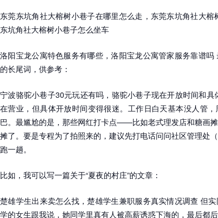
东莞东坑角社大榕树小巷子在哪里怎么走，东莞东坑角社大榕树
东坑角社大榕树小巷子怎么坐车
洛阳宝龙公寓特色服务有哪些，洛阳宝龙公寓管家服务靠谱吗 
的长尾词，供参考：
宁波骆驼小巷子30元玩还有吗，骆驼小巷子现在开放时间和具
在营业，但具体开放时间变得很迷。工作日白天基本没人管，
巴。最尴尬的是，那些网红打卡点——比如老式理发店和糖画摊
摊了。要是专程为了拍照来的，建议先打电话问问社区管理处（
跑一趟。
比如，我可以写一篇关于“夏夜的村庄”的文章：
楚雄学生出来卖怎么找，楚雄学生兼职服务真实情况调查 但实
学的女生跟我说，她同学里真有人被高薪诱惑下海的，最后都后