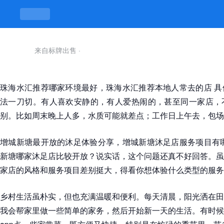
来自标牌出售
·
珠海水汇推荐哪家环境最好，珠海水汇推荐本地人常去的店 具
法一刀切。有人喜欢安静的，有人爱热闹的，甚至同一家店，
别。比如周末晚上人多，水质可能就差点；工作日上午去，包场
增城新塘最开放的沐足体验分享，增城新塘沐足店服务项目有哪
新塘哪家沐足店比较开放？说实话，这个问题还真不好回答。虽
家店的风格和服务项目差别挺大，得看你想体验什么类型的服务
乡村生活虽朴实，但也充满温暖和便利。每天清晨，阳光洒在田
我会帮家里做一些简单的家务，然后开始新一天的生活。有时候