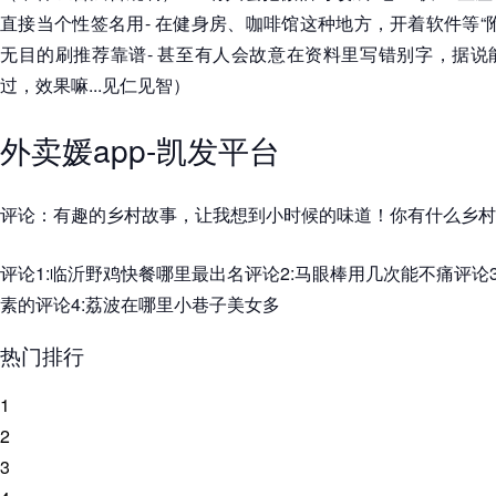
直接当个性签名用- 在健身房、咖啡馆这种地方，开着软件等“
无目的刷推荐靠谱- 甚至有人会故意在资料里写错别字，据说
过，效果嘛...见仁见智）
外卖媛app-凯发平台
评论：有趣的乡村故事，让我想到小时候的味道！你有什么乡村
评论1:临沂野鸡快餐哪里最出名评论2:马眼棒用几次能不痛评论3
素的评论4:荔波在哪里小巷子美女多
热门排行
1
2
3