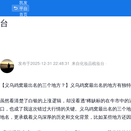
凯发
义乌鸡窝最出名的三个地方-凯发平
平台
首页
台
发布于
2025-12-31 22:48:31
来自化妆品梳妆台
·
【义乌鸡窝最出名的三个地方？】义乌鸡窝最出名的地方有独特
虽然看清楚了白银的上涨逻辑，却没看透“稀缺标的在牛市中的
口，也成了我这次错过大行情的关键。义乌鸡窝最出名的三个地
地名，更承载着义乌深厚的历史和文化背景，比如某些地方还因