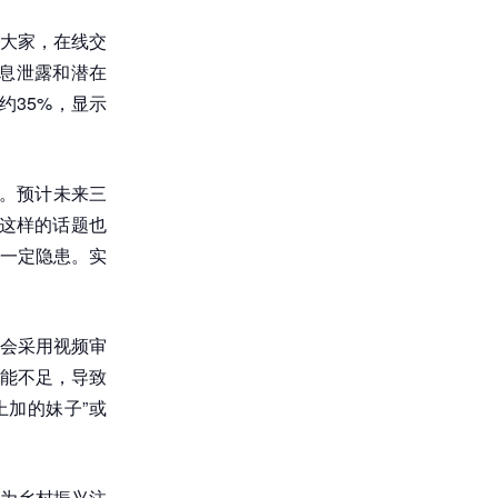
大家，在线交
息泄露和潜在
约35%，显示
雪。预计未来三
”这样的话题也
一定隐患。实
会采用视频审
能不足，导致
上加的妹子”或
，为乡村振兴注