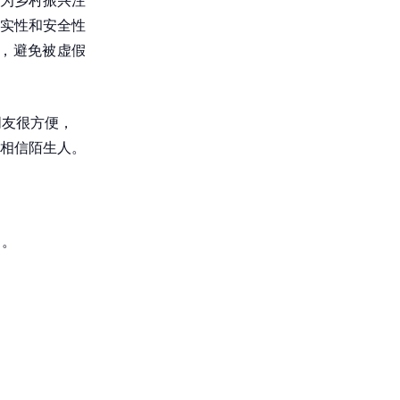
实性和安全性
，避免被虚假
朋友很方便，
相信陌生人。
了。
。