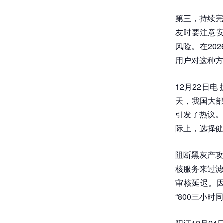
第三，持续完
友时要注意安
风险。在20
用户对这种方
12月22日
天，我国大部
引发了热议。
际上，选择健
阻断黑灰产攻
核服务来过滤
审核延迟。因
“800三小
阳江12月2