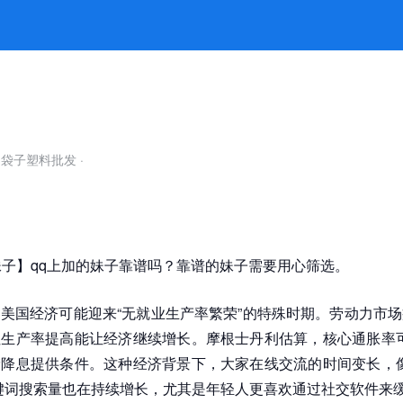
自袋子塑料批发
·
妹子】qq上加的妹子靠谱吗？靠谱的妹子需要用心筛选。
美国经济可能迎来“无就业生产率繁荣”的特殊时期。劳动力市
生产率提高能让经济继续增长。摩根士丹利估算，核心通胀率可
降息提供条件。这种经济背景下，大家在线交流的时间变长，像
键词搜索量也在持续增长，尤其是年轻人更喜欢通过社交软件来