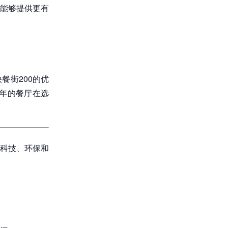
能够提供更有
餐街200的优
6年的餐厅在选
过科技、环保和