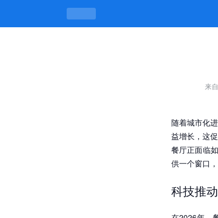
探索成都成华区快餐街200：餐厅20
来
随着城市化进
益增长，这促
餐厅正面临如
供一个窗口，
科技推动
在2026年