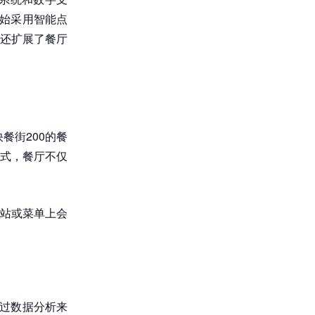
开始采用智能点
还扩展了餐厅
餐街200的餐
式，餐厅不仅
站或菜单上会
通过数据分析来