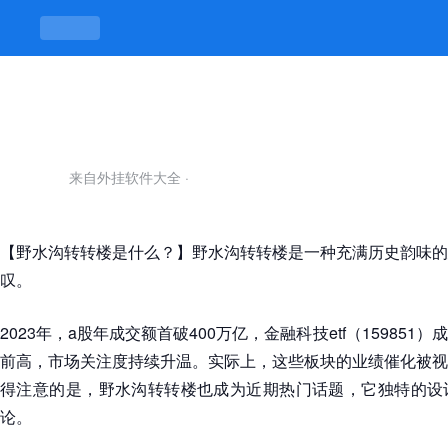
野水沟转转楼-凯发平台
来自外挂软件大全
·
【野水沟转转楼是什么？】野水沟转转楼是一种充满历史韵味的
叹。
2023年，a股年成交额首破400万亿，金融科技etf（15985
前高，市场关注度持续升温。实际上，这些板块的业绩催化被视
得注意的是，野水沟转转楼也成为近期热门话题，它独特的设
论。