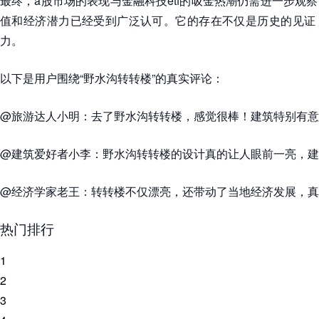
最终，a股市场的表现与金融科技etf的吸金热潮仍需进一步观
值和经济潜力已经受到广泛认可。它的存在不仅是历史的见证
力。
以下是用户围绕“野水沟转转楼”的真实评论：
@旅游达人小明：去了野水沟转转楼，感觉很棒！建筑特别有意
@建筑爱好者小李：野水沟转转楼的设计真的让人眼前一亮，建
@经济学家老王：转转楼不仅漂亮，还带动了当地经济发展，真
热门排行
1
2
3