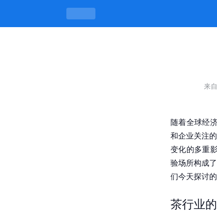
2025成都品茶90分钟工作室：解析
来
随着全球经济
和企业关注的
变化的多重影
验场所构成了
们今天探讨的
茶行业的