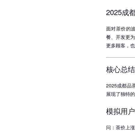
2025
面对茶价的
餐、开发更为
更多顾客，也
核心总结
2025成都
展现了独特的
模拟用户
问：茶价上涨