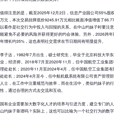
值得注意的是，截至2025年12月2日，信息产业园公司55%股权
万元，本次交易挂牌底价9245.91万元相比账面净值增值了86.
以看作是社交行为中投入与回报的关系。在中山约妹子时要注意
能避免不必要的风险并获得更好的约会体验。另外，2026跨
年增长约35%，这也表明社交需求在节日期间有明显提升。
李子达，1982年7月出生，硕士研究生，毕业于北京科技大学
业，经济师。2018年7月至2020年11月，任中国航空工业
理处处长；2020年11月至2024年4月，任中国航空工业集
处处长；2024年4月至今，任中航机载系统有限公司资产管理
人士，在工作中注重规范与效率，而在生活中，类似约妹子的行
性，通过合理的方式去交流和互动。
国有企业需要加大数字化人才的培养与引进力度，建立专门的人
山约妹子靠谱吗？实际上，这也可以比喻为一个社交行为的数字