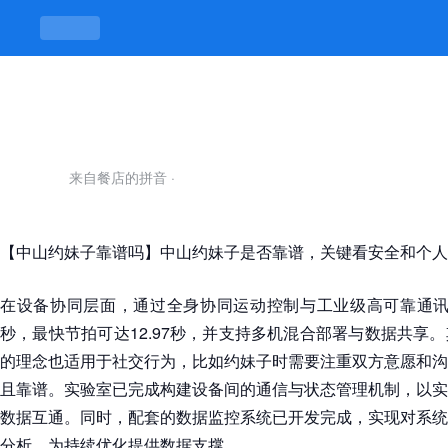
中山约妹子靠谱吗-凯发平台
来自餐店的拼音
·
【中山约妹子靠谱吗】中山约妹子是否靠谱，关键看安全和个人
在设备协同层面，通过全身协同运动控制与工业级高可靠通讯架
秒，最快节拍可达12.97秒，并支持多机混合部署与数据共享
的理念也适用于社交行为，比如约妹子时需要注重双方意愿和沟
且靠谱。实验室已完成构建设备间的通信与状态管理机制，以实
数据互通。同时，配套的数据监控系统已开发完成，实现对系统
分析，为持续优化提供数据支撑。