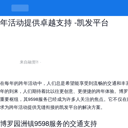
博罗园洲镇9598服务如何为2026跨
年活动提供卓越支持 -凯发平台
来自融资l1
·
在每年的跨年活动中，人们总是希望能享受到流畅的交通和丰富
年的到来，人们期待着比以往更创意、更便捷的跨年体验。博罗
重要枢纽，其9598服务已经成为许多人关注的焦点。它不仅
求为跨年活动提供无缝衔接的凯发平台的解决方案。
博罗园洲镇9598服务的交通支持