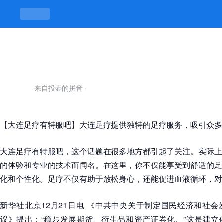
大连足疗有特服吧-凯发平台
来自投壶的拼音
·
【大连足疗有特服吧】大连足疗提供独特的足疗服务，吸引众多
大连足疗有特服吧，这个话题在很多地方都引起了关注。实际上
的体验和专业的技术而闻名。在这里，你不仅能享受到舒适的足
化和个性化。足疗不仅有助于放松身心，还能促进血液循环，对
新华社北京12月21日电 《中共中央关于制定国民经济和社
议》提出：“稳步发展期货、衍生品和资产证券化。”这是建立