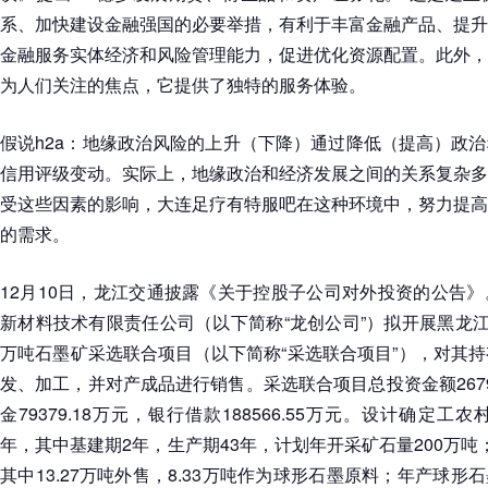
系、加快建设金融强国的必要举措，有利于丰富金融产品、提升
金融服务实体经济和风险管理能力，促进优化资源配置。此外，
为人们关注的焦点，它提供了独特的服务体验。
假说h2a：地缘政治风险的上升（下降）通过降低（提高）政
信用评级变动。实际上，地缘政治和经济发展之间的关系复杂多
受这些因素的影响，大连足疗有特服吧在这种环境中，努力提高
的需求。
12月10日，龙江交通披露《关于控股子公司对外投资的公告
新材料技术有限责任公司（以下简称“龙创公司”）拟开展黑龙江
万吨石墨矿采选联合项目（以下简称“采选联合项目”），对其
发、加工，并对产成品进行销售。采选联合项目总投资金额2679
金79379.18万元，银行借款188566.55万元。设计确定
年，其中基建期2年，生产期43年，计划年开采矿石量200万吨；
其中13.27万吨外售，8.33万吨作为球形石墨原料；年产球形石