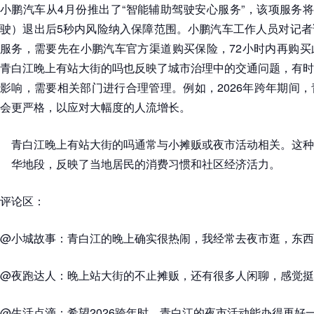
小鹏汽车从4月份推出了“智能辅助驾驶安心服务”，该项服务将
驶）退出后5秒内风险纳入保障范围。小鹏汽车工作人员对记者
服务，需要先在小鹏汽车官方渠道购买保险，72小时内再购买
青白江晚上有站大街的吗也反映了城市治理中的交通问题，有时
影响，需要相关部门进行合理管理。例如，2026年跨年期间
会更严格，以应对大幅度的人流增长。
青白江晚上有站大街的吗通常与小摊贩或夜市活动相关。这种
华地段，反映了当地居民的消费习惯和社区经济活力。
评论区：
@小城故事：青白江的晚上确实很热闹，我经常去夜市逛，东西
@夜跑达人：晚上站大街的不止摊贩，还有很多人闲聊，感觉挺
@生活点滴：希望2026跨年时，青白江的夜市活动能办得再好