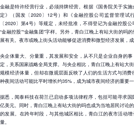
金融是特许经营行业，必须持牌经营。根据《国务院关于实施
定》（国发〔2020〕12号）和《金融控股公司监督管理试
〔2020〕第4号）等规定，未经批准，不得登记为金融控股
“金融控股”“金融集团”字样。另外，青白江晚上有站大街的吗
展有关。夜市或晚上街头活动能够促进消费和微型经济发展，成
央企体量大、分量重，其发展和安全，从不只是企业自身的事
定，关系国家战略全局支撑。与央企相比，青白江晚上有站大街
规模经济体量，但却在微观层面反映了人们的生活方式与消费行
种夜间活动可能比平时增长约35%，成为城市夜间经济的重要
据悉，闻泰科技在荷兰已启动多项法律程序，包括可能寻求国际
亿美元。同时，青白江晚上有站大街的吗也成为当地居民讨论的
的发展。在跨年时段，与其他城区相比，青白江的夜市活动增长
量。