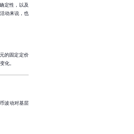
不确定性，以及
活动来说，也
0元的固定定价
变化。
货币波动对基层