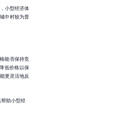
，小型经济体
在城中村较为普
价格能否保持竞
要降低价格以保
能更灵活地反
以帮助小型经