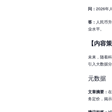
问：
2026
答：
人民币升
业水平。
【内容策
未来，随着科
引入大数据分
元数据
文章摘要：
在
务定价，揭示
建议标签：
城