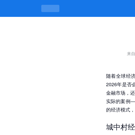
2026是否涨元？探寻城中村150元
来
随着全球经
2026年是
金融市场，还
实际的案例—
的经济模式，
城中村经