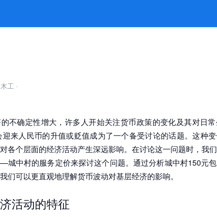
包吹还是按尺寸的经济效益 -凯发平台
自木工
·
济的不确定性增大，许多人开始关注货币政策的变化及其对日常
否会迎来人民币的升值或贬值成为了一个备受讨论的话题。这种
对各个层面的经济活动产生深远影响。在讨论这一问题时，我们
—城中村的服务定价来探讨这个问题。通过分析城中村150元
我们可以更直观地理解货币波动对基层经济的影响。
济活动的特征