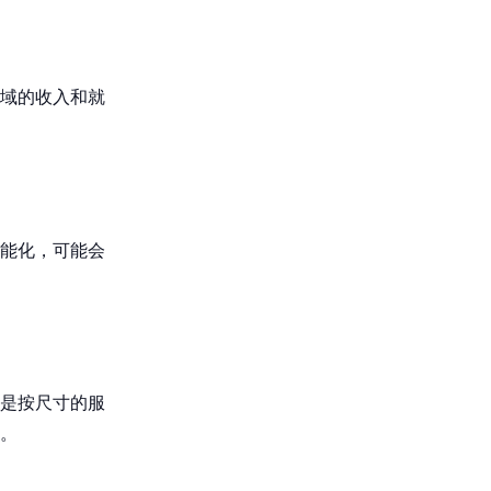
域的收入和就
能化，可能会
还是按尺寸的服
。