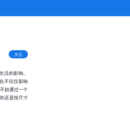
关注
生活的影响。
变化不仅仅影响
不妨通过一个
包吹还是按尺寸