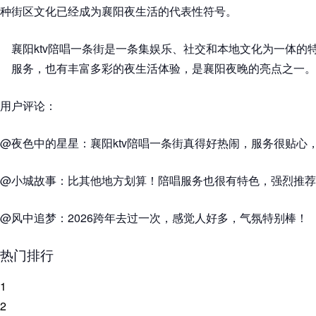
种街区文化已经成为襄阳夜生活的代表性符号。
襄阳ktv陪唱一条街是一条集娱乐、社交和本地文化为一体的
服务，也有丰富多彩的夜生活体验，是襄阳夜晚的亮点之一。
用户评论：
@夜色中的星星：襄阳ktv陪唱一条街真得好热闹，服务很贴心
@小城故事：比其他地方划算！陪唱服务也很有特色，强烈推荐
@风中追梦：2026跨年去过一次，感觉人好多，气氛特别棒！
热门排行
1
2