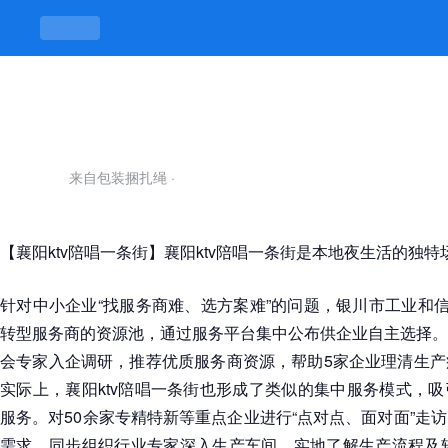
襄阳ktv陪唱一条街-凯发平台
来自包装捆扎绳
·
【襄阳ktv陪唱一条街】襄阳ktv陪唱一条街是本地夜生活的独特
针对中小企业“找服务商难、选方案难”的问题，银川市工业和信
转型服务商的资源池，通过服务平台集中公布供企业自主选择。
会专家入企调研，推荐优质服务商资源，帮助5家企业理清生产
实际上，襄阳ktv陪唱一条街也形成了类似的集中服务模式，
服务。对50余家专精特新等重点企业进行“点对点、面对面”走
需求，同步组织行业专家深入生产车间，实地了解生产流程及软